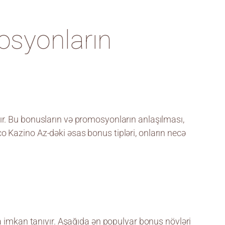
osyonların
r. Bu bonusların və promosyonların anlaşılması,
Kazino Az-dəki əsas bonus tipləri, onların necə
a imkan tanıyır. Aşağıda ən populyar bonus növləri