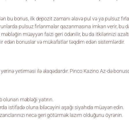
ilən bu bonus, ilk depozit zamanı əlavə pul və ya pulsuz fır
nlarda pulsuz fırlanmalar qazanmasına imkan verir, bu d
 məbləğin müəyyən faizi geri ödənilir, bu da itkilərinizi az
 edən bonuslar və mükafatlar təqdim edən sistemlərdir.
ri yerinə yetirməsi ilə əlaqədardır. Pinco Kazino Az-də b
 olunan məbləği yatırın.
da istifadə oluna biləcəyini aşağı siyahıda müəyən edin.
anclarınızı necə geri götürmək lazım olduğunu öyrənin.