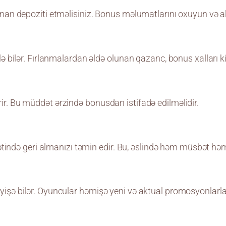
nan depoziti etməlisiniz. Bonus məlumatlarını oxuyun və ak
 bilər. Fırlanmalardan əldə olunan qazanc, bonus xalları kim
r. Bu müddət ərzində bonusdan istifadə edilməlidir.
ətində geri almanızı təmin edir. Bu, əslində həm müsbət həm 
şə bilər. Oyuncular həmişə yeni və aktual promosyonlarla 