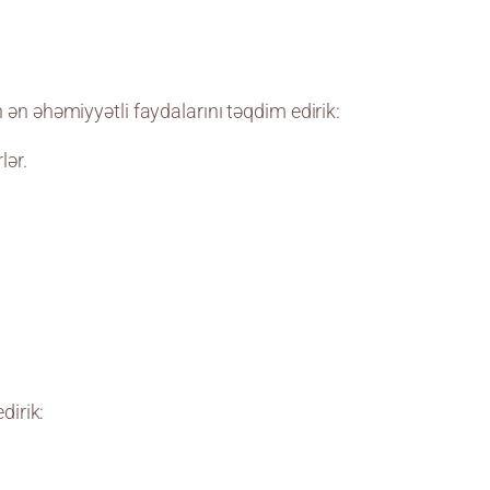
ən əhəmiyyətli faydalarını təqdim edirik:
lər.
dirik: