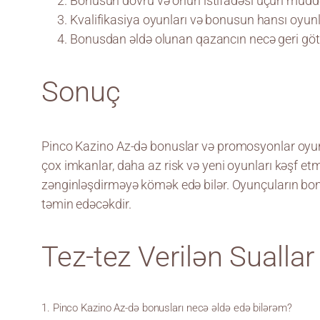
Bonusun dövrü və onun istifadəsi üçün müdd
Kvalifikasiya oyunları və bonusun hansı oyunl
Bonusdan əldə olunan qazancın necə geri gö
Sonuç
Pinco Kazino Az-də bonuslar və promosyonlar oyunçu
çox imkanlar, daha az risk və yeni oyunları kəşf et
zənginləşdirməyə kömək edə bilər. Oyunçuların bon
təmin edəcəkdir.
Tez-tez Verilən Suallar
1. Pinco Kazino Az-də bonusları necə əldə edə bilərəm?