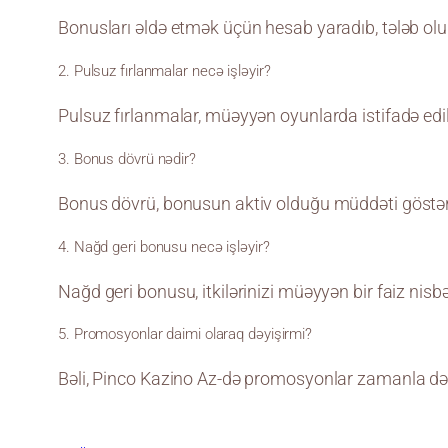
Bonusları əldə etmək üçün hesab yaradıb, tələb olu
2. Pulsuz fırlanmalar necə işləyir?
Pulsuz fırlanmalar, müəyyən oyunlarda istifadə edilə
3. Bonus dövrü nədir?
Bonus dövrü, bonusun aktiv olduğu müddəti göstəri
4. Nağd geri bonusu necə işləyir?
Nağd geri bonusu, itkilərinizi müəyyən bir faiz nisb
5. Promosyonlar daimi olaraq dəyişirmi?
Bəli, Pinco Kazino Az-də promosyonlar zamanla dəyi