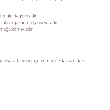
lanmalar təqdim edir.
a əlavə qazanma şansı yaradır.
altmağa kömək edir.
onusdan yararlanmaq üçün ümumilikdə aşağıdakı