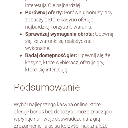
interesują Cię najbardziej.
Porównuj oferty:
Porównuj bonusy, aby
zobaczyć, które kasyno oferuje
najbardziej korzystne warunki.
Sprawdzaj wymagania obrotu:
Upewnij
się, że warunki są realistyczne i
wykonalne.
Badaj dostępność gier:
Upewnij się, że
kasyno, które wybierasz, oferuje gry,
które Cię interesują.
Podsumowanie
Wybór najlepszego kasyna online, które
oferuje bonus bez depozytu, może znacząco
wpłynąć na Twoje doświadczenia z grą.
Zrozumienie, jakie są korzyści i jak znaleźć