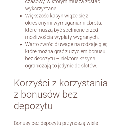
czasowy, w którym muszą zostać
wykorzystane.
Większość kasyn wiąże się z
określonymi wymaganiami obrotu,
które muszą być spełnione przed
możliwością wypłaty wygranych.
Warto zwrócić uwagę na rodzaje gier,
które można grać z użyciem bonusu
bez depozytu – niektóre kasyna
ograniczają to jedynie do slotów.
Korzyści z korzystania
z bonusów bez
depozytu
Bonusy bez depozytu przynoszą wiele