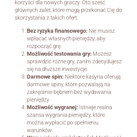
korzyści dla nowych graczy. Oto sześć
głównych zalet, które mogą przekonać Cię do
skorzystania z takich ofert:
Bez ryzyka finansowego:
Nie musisz
wpłacać własnych pieniędzy, aby
rozpocząć grę.
Możliwość testowania gry:
Możesz
sprawdzić różne gry, zanim zdecydujesz
się na dłuższe inwestycje.
Darmowe spin:
Niektóre kasyna oferują
darmowe spiny, które pozwalają na
zakręcenie bębnem bez wydawania
pieniędzy.
Możliwość wygranej:
Istnieje realna
szansa wygrania pieniędzy, które
można wypłacić po spełnieniu
warunków.