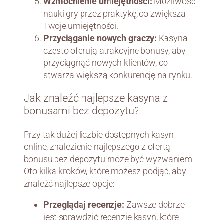
Wzmocnienie umiejętności:
Możliwość
nauki gry przez praktykę, co zwiększa
Twoje umiejętności.
Przyciąganie nowych graczy:
Kasyna
często oferują atrakcyjne bonusy, aby
przyciągnąć nowych klientów, co
stwarza większą konkurencję na rynku.
Jak znaleźć najlepsze kasyna z
bonusami bez depozytu?
Przy tak dużej liczbie dostępnych kasyn
online, znalezienie najlepszego z ofertą
bonusu bez depozytu może być wyzwaniem.
Oto kilka kroków, które możesz podjąć, aby
znaleźć najlepsze opcje:
Przeglądaj recenzje:
Zawsze dobrze
jest sprawdzić recenzje kasyn, które