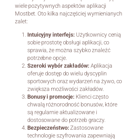
wiele pozytywnych aspektów aplikacji
Mostbet. Oto kilka najczęściej wymienianych
zalet:
Intuicyjny interfejs:
Użytkownicy cenią
sobie prostotę obsługi aplikacji, co
sprawia, że można szybko znaleźć
potrzebne opcje.
Szeroki wybór zakładów:
Aplikacja
oferuje dostęp do wielu dyscyplin
sportowych oraz wydarzeń na żywo, co
zwiększa możliwości zakładów.
Bonusy i promocje:
Klienci często
chwalą różnorodność bonusów, które
są regularnie aktualizowane i
dostosowane do potrzeb graczy.
Bezpieczeństwo:
Zastosowane
technologie szyfrowania zapewniają