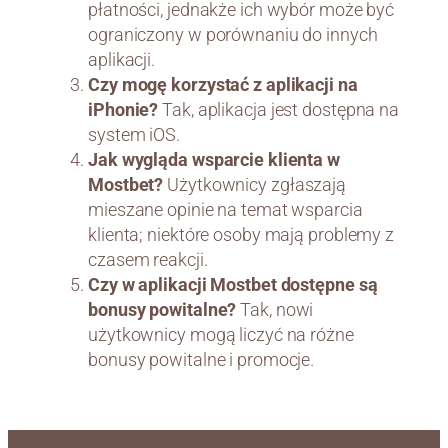
płatności, jednakże ich wybór może być
ograniczony w porównaniu do innych
aplikacji.
Czy mogę korzystać z aplikacji na
iPhonie?
Tak, aplikacja jest dostępna na
system iOS.
Jak wygląda wsparcie klienta w
Mostbet?
Użytkownicy zgłaszają
mieszane opinie na temat wsparcia
klienta; niektóre osoby mają problemy z
czasem reakcji.
Czy w aplikacji Mostbet dostępne są
bonusy powitalne?
Tak, nowi
użytkownicy mogą liczyć na różne
bonusy powitalne i promocje.