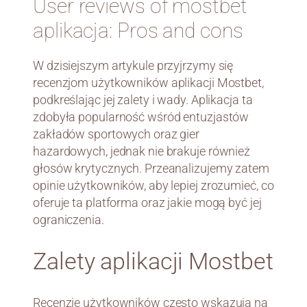
User reviews of mostbet
aplikacja: Pros and cons
W dzisiejszym artykule przyjrzymy się
recenzjom użytkowników aplikacji Mostbet,
podkreślając jej zalety i wady. Aplikacja ta
zdobyła popularność wśród entuzjastów
zakładów sportowych oraz gier
hazardowych, jednak nie brakuje również
głosów krytycznych. Przeanalizujemy zatem
opinie użytkowników, aby lepiej zrozumieć, co
oferuje ta platforma oraz jakie mogą być jej
ograniczenia.
Zalety aplikacji Mostbet
Recenzje użytkowników często wskazują na