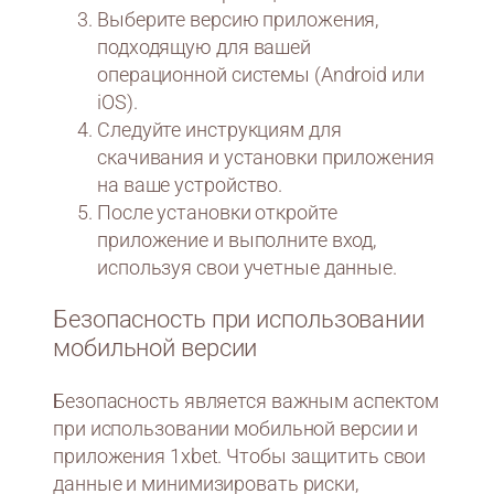
Выберите версию приложения,
подходящую для вашей
операционной системы (Android или
iOS).
Следуйте инструкциям для
скачивания и установки приложения
на ваше устройство.
После установки откройте
приложение и выполните вход,
используя свои учетные данные.
Безопасность при использовании
мобильной версии
Безопасность является важным аспектом
при использовании мобильной версии и
приложения 1xbet. Чтобы защитить свои
данные и минимизировать риски,