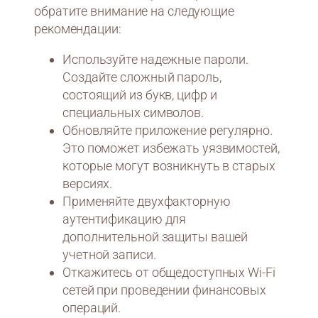
обратите внимание на следующие
рекомендации:
Используйте надежные пароли.
Создайте сложный пароль,
состоящий из букв, цифр и
специальных символов.
Обновляйте приложение регулярно.
Это поможет избежать уязвимостей,
которые могут возникнуть в старых
версиях.
Применяйте двухфакторную
аутентификацию для
дополнительной защиты вашей
учетной записи.
Откажитесь от общедоступных Wi-Fi
сетей при проведении финансовых
операций.