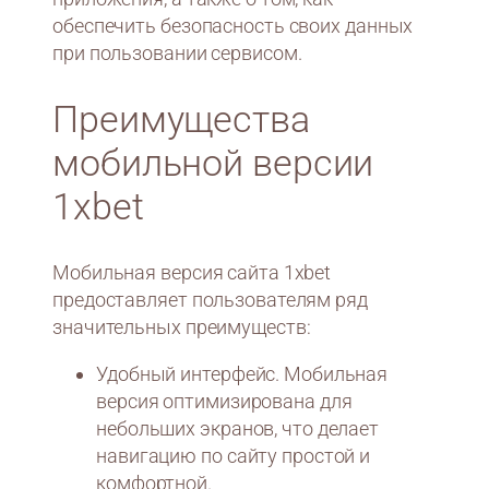
обеспечить безопасность своих данных
при пользовании сервисом.
Преимущества
мобильной версии
1xbet
Мобильная версия сайта 1xbet
предоставляет пользователям ряд
значительных преимуществ:
Удобный интерфейс. Мобильная
версия оптимизирована для
небольших экранов, что делает
навигацию по сайту простой и
комфортной.