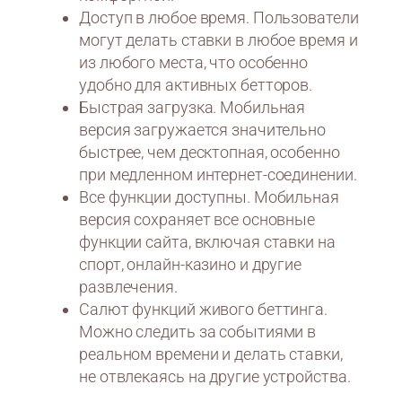
Доступ в любое время. Пользователи
могут делать ставки в любое время и
из любого места, что особенно
удобно для активных бетторов.
Быстрая загрузка. Мобильная
версия загружается значительно
быстрее, чем десктопная, особенно
при медленном интернет-соединении.
Все функции доступны. Мобильная
версия сохраняет все основные
функции сайта, включая ставки на
спорт, онлайн-казино и другие
развлечения.
Салют функций живого беттинга.
Можно следить за событиями в
реальном времени и делать ставки,
не отвлекаясь на другие устройства.