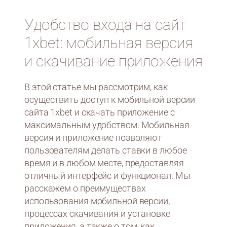
Удобство входа на сайт
1xbet: мобильная версия
и скачивание приложения
В этой статье мы рассмотрим, как
осуществить доступ к мобильной версии
сайта 1xbet и скачать приложение с
максимальным удобством. Мобильная
версия и приложение позволяют
пользователям делать ставки в любое
время и в любом месте, предоставляя
отличный интерфейс и функционал. Мы
расскажем о преимуществах
использования мобильной версии,
процессах скачивания и установке
приложения, а также о том, как