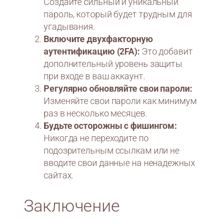
Создайте сильный и уникальный
пароль, который будет трудным для
угадывания.
Включите двухфакторную
аутентификацию (2FA):
Это добавит
дополнительный уровень защиты
при входе в ваш аккаунт.
Регулярно обновляйте свои пароли:
Изменяйте свои пароли как минимум
раз в несколько месяцев.
Будьте осторожны с фишингом:
Никогда не переходите по
подозрительным ссылкам или не
вводите свои данные на ненадежных
сайтах.
Заключение