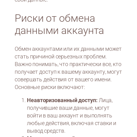
Риски от обмена
данными аккаунта
Обмен аккаунтами или их данными может
стать причиной серьезных проблем.
Важно понимать, что практически все, кто
получает доступ к вашему аккаунту, могут
совершать действия от вашего имени.
Основные риски включают:
Неавторизованный доступ:
Лица,
получившие ваши данные, могут
войти в ваш аккаунт и выполнять
любые действия, включая ставки и
вывод средств.