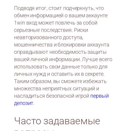
Подводя итог, стоит подчеркнуть, что
обмен информацией о вашем аккаунте
1win вход может повлечь за собой
серьезные последствия. Риски
неавторизованного доступа,
мошенничества и блокировки аккаунта
оправдывают необходимость защиты
вашей личной информации. Лучше всего
использовать свои данные только для
личных нужд и оставить их в секрете.
Таким образом, вы сможете избежать
множества неприятных ситуаций и
насладиться безопасной игрой
первый
депозит
.
Часто задаваемые