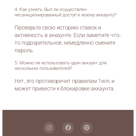
4. Как узнать, был ли осуществлен
несанкционированный доступ к моему аккаунту?
Проверьте свою историю ставок и
активность в аккаунте. Если заметите что-
то подозрительное, немедленно смените
пароль.
5. Можно ли использовать один аккаунт для
нескольких пользователей?
Нет, это противоречит правилам 1win, и
может привести к блокировке аккаунта.