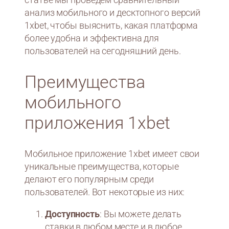
анализ мобильного и десктопного версий
1xbet, чтобы выяснить, какая платформа
более удобна и эффективна для
пользователей на сегодняшний день.
Преимущества
мобильного
приложения 1xbet
Мобильное приложение 1xbet имеет свои
уникальные преимущества, которые
делают его популярным среди
пользователей. Вот некоторые из них:
Доступность
: Вы можете делать
ставки в любом месте и в любое