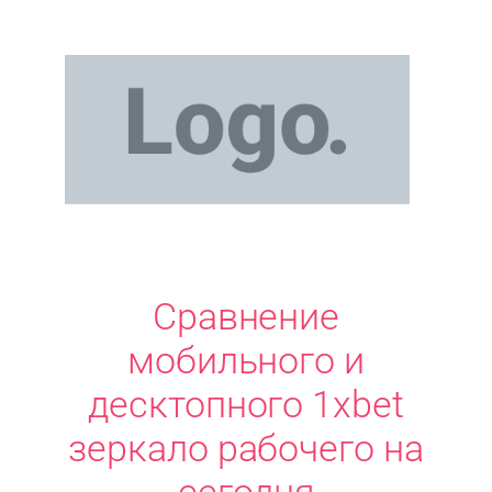
Сравнение
мобильного и
десктопного 1xbet
зеркало рабочего на