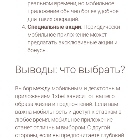
реальном времени, но мобильное
приложение обычно более удобное
для таких операций.
Специальные акции
: Периодически
мобильное приложение может
предлагать эксклюзивные акции и
бонусы.
Выводы: что выбрать?
Выбор между мобильным и десктопным
приложением 1xbet зависит от вашего
образа жизни и предпочтений. Если вам
важна мобильность и доступ к ставкам в
любое время, мобильное приложение
станет отличным выбором. С другой
стороны, если вы предпочитаете глубокий