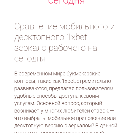
сегодня
Сравнение мобильного и
десктопного 1xbet
зеркало рабочего на
сегодня
В современном мире букмекерские
конторы, такие как 1xbet, стремительно
развиваются, предлагая пользователям
удобные способы доступа к своим
услугам. Основной вопрос, который
возникает у многих любителей ставок, —
что выбрать: мобильное приложение или
десктопную версию с зеркалом? В данной
статье мы проведем сравнительный