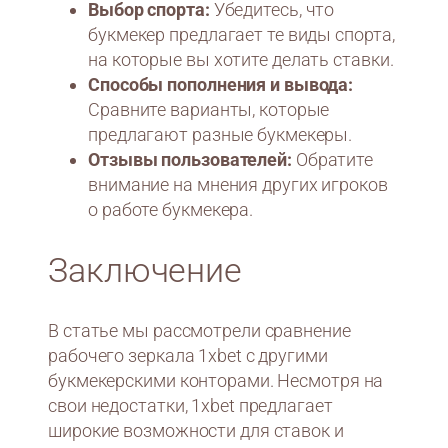
Выбор спорта:
Убедитесь, что
букмекер предлагает те виды спорта,
на которые вы хотите делать ставки.
Способы пополнения и вывода:
Сравните варианты, которые
предлагают разные букмекеры.
Отзывы пользователей:
Обратите
внимание на мнения других игроков
о работе букмекера.
Заключение
В статье мы рассмотрели сравнение
рабочего зеркала 1xbet с другими
букмекерскими конторами. Несмотря на
свои недостатки, 1xbet предлагает
широкие возможности для ставок и