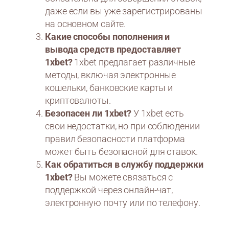
даже если вы уже зарегистрированы
на основном сайте.
Какие способы пополнения и
вывода средств предоставляет
1xbet?
1xbet предлагает различные
методы, включая электронные
кошельки, банковские карты и
криптовалюты.
Безопасен ли 1xbet?
У 1xbet есть
свои недостатки, но при соблюдении
правил безопасности платформа
может быть безопасной для ставок.
Как обратиться в службу поддержки
1xbet?
Вы можете связаться с
поддержкой через онлайн-чат,
электронную почту или по телефону.