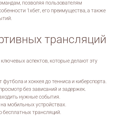
командам, позволяя пользователям
обенности 1хбет, его преимущества, а также
ытий.
ртивных трансляций
 ключевых аспектов, которые делают эту
 футбола и хоккея до тенниса и киберспорта.
просмотр без зависаний и задержек.
аходить нужные события.
 на мобильных устройствах.
 бесплатных трансляций.