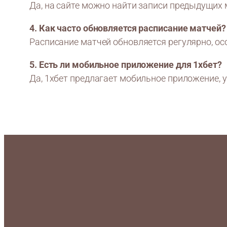
Да, на сайте можно найти записи предыдущих 
4. Как часто обновляется расписание матчей?
Расписание матчей обновляется регулярно, ос
5. Есть ли мобильное приложение для 1хбет?
Да, 1хбет предлагает мобильное приложение, 