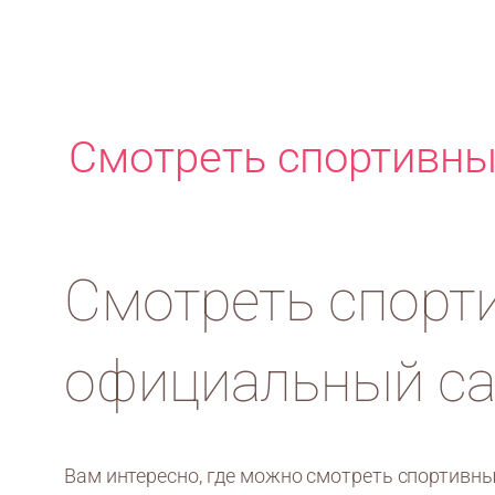
Смотреть спортивны
Смотреть спорти
официальный са
Вам интересно, где можно смотреть спортивны