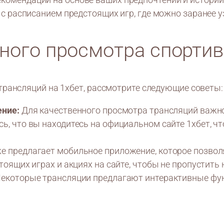
 с расписанием предстоящих игр, где можно заранее у
ного просмотра спорти
рансляций на 1хбет, рассмотрите следующие советы:
ение:
Для качественного просмотра трансляций важно
ь, что вы находитесь на официальном сайте 1хбет, ч
 предлагает мобильное приложение, которое позволя
оящих играх и акциях на сайте, чтобы не пропустить 
екоторые трансляции предлагают интерактивные фун