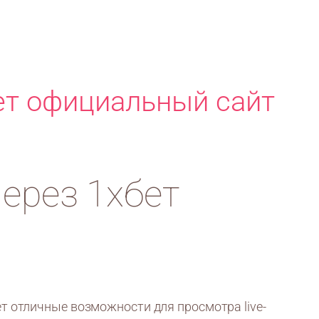
ет официальный сайт
ерез 1хбет
т отличные возможности для просмотра live-