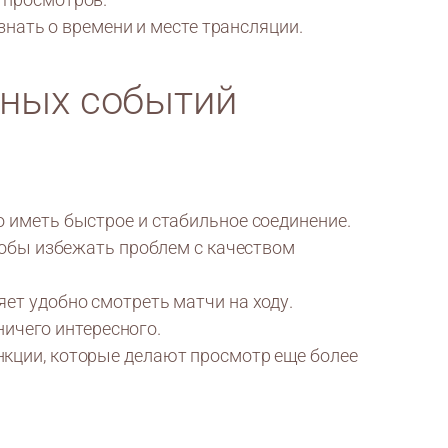
знать о времени и месте трансляции.
вных событий
 иметь быстрое и стабильное соединение.
тобы избежать проблем с качеством
ет удобно смотреть матчи на ходу.
ничего интересного.
кции, которые делают просмотр еще более