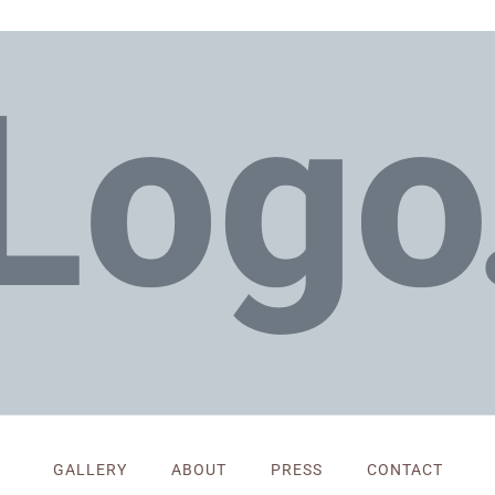
GALLERY
ABOUT
PRESS
CONTACT