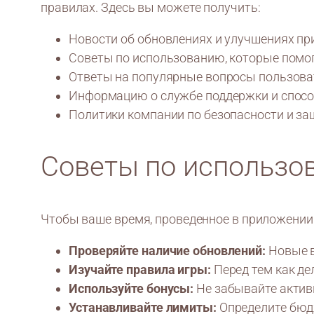
правилах. Здесь вы можете получить:
Новости об обновлениях и улучшениях пр
Советы по использованию, которые помо
Ответы на популярные вопросы пользова
Информацию о службе поддержки и способ
Политики компании по безопасности и за
Советы по использо
Чтобы ваше время, проведенное в приложении
Проверяйте наличие обновлений:
Новые в
Изучайте правила игры:
Перед тем как де
Используйте бонусы:
Не забывайте активи
Устанавливайте лимиты:
Определите бюдж