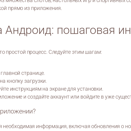
з множества слотов, настольных игр и спортивных с
кой прямо из приложения.
на Андроид: пошаговая и
то простой процесс. Следуйте этим шагам:
 главной странице.
а кнопку загрузки.
уйте инструкциям на экране для установки.
иложение и создайте аккаунт или войдите в уже суще
приложении?
я необходимая информация, включая обновления о но