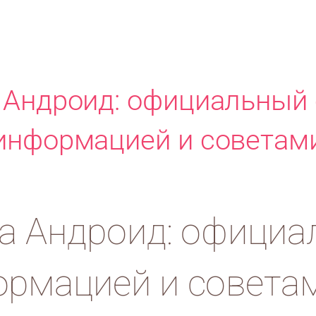
а Андроид: официальный 
информацией и советам
на Андроид: официа
ормацией и совета