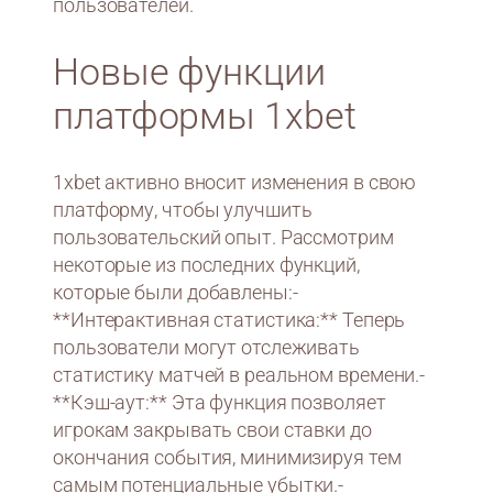
пользователей.
Новые функции
платформы 1xbet
1xbet активно вносит изменения в свою
платформу, чтобы улучшить
пользовательский опыт. Рассмотрим
некоторые из последних функций,
которые были добавлены:-
**Интерактивная статистика:** Теперь
пользователи могут отслеживать
статистику матчей в реальном времени.-
**Кэш-аут:** Эта функция позволяет
игрокам закрывать свои ставки до
окончания события, минимизируя тем
самым потенциальные убытки.-