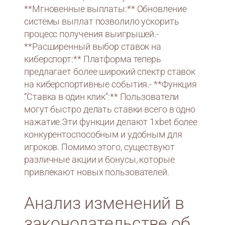
**Мгновенные выплаты:** Обновление
системы выплат позволило ускорить
процесс получения выигрышей.-
**Расширенный выбор ставок на
киберспорт:** Платформа теперь
предлагает более широкий спектр ставок
на киберспортивные события.- **Функция
“Ставка в один клик”:** Пользователи
могут быстро делать ставки всего в одно
нажатие.Эти функции делают 1xbet более
конкурентоспособным и удобным для
игроков. Помимо этого, существуют
различные акции и бонусы, которые
привлекают новых пользователей.
Анализ изменений в
законодательстве об