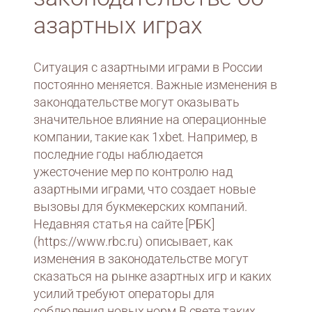
азартных играх
Ситуация с азартными играми в России
постоянно меняется. Важные изменения в
законодательстве могут оказывать
значительное влияние на операционные
компании, такие как 1xbet. Например, в
последние годы наблюдается
ужесточение мер по контролю над
азартными играми, что создает новые
вызовы для букмекерских компаний.
Недавняя статья на сайте [РБК]
(https://www.rbc.ru) описывает, как
изменения в законодательстве могут
сказаться на рынке азартных игр и каких
усилий требуют операторы для
соблюдения новых норм.В свете таких