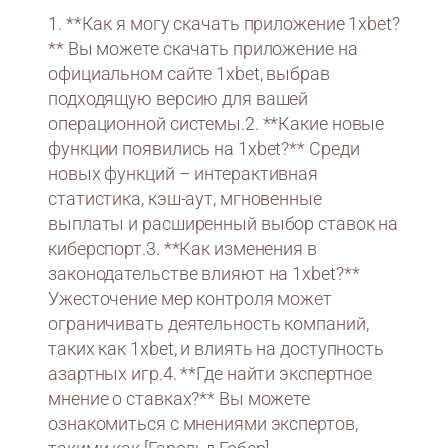
1. **Как я могу скачать приложение 1xbet?
** Вы можете скачать приложение на
официальном сайте 1xbet, выбрав
подходящую версию для вашей
операционной системы.2. **Какие новые
функции появились на 1xbet?** Среди
новых функций – интерактивная
статистика, кэш-аут, мгновенные
выплаты и расширенный выбор ставок на
киберспорт.3. **Как изменения в
законодательстве влияют на 1xbet?**
Ужесточение мер контроля может
ограничивать деятельность компаний,
таких как 1xbet, и влиять на доступность
азартных игр.4. **Где найти экспертное
мнение о ставках?** Вы можете
ознакомиться с мнениями экспертов,