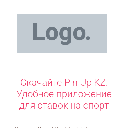
Скачайте Pin Up KZ:
Удобное приложение
для ставок на спорт