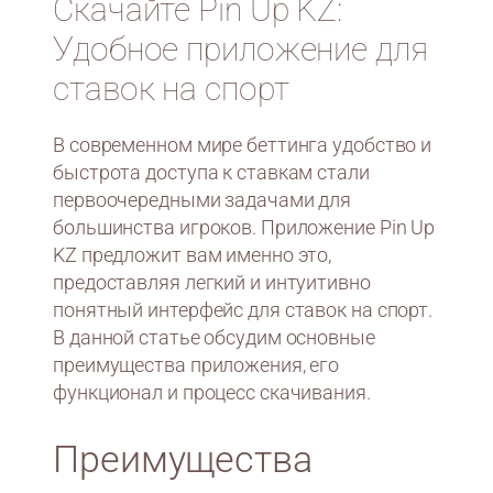
Скачайте Pin Up KZ:
Удобное приложение для
ставок на спорт
В современном мире беттинга удобство и
быстрота доступа к ставкам стали
первоочередными задачами для
большинства игроков. Приложение Pin Up
KZ предложит вам именно это,
предоставляя легкий и интуитивно
понятный интерфейс для ставок на спорт.
В данной статье обсудим основные
преимущества приложения, его
функционал и процесс скачивания.
Преимущества