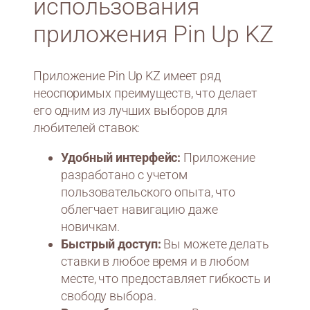
использования
приложения Pin Up KZ
Приложение Pin Up KZ имеет ряд
неоспоримых преимуществ, что делает
его одним из лучших выборов для
любителей ставок:
Удобный интерфейс:
Приложение
разработано с учетом
пользовательского опыта, что
облегчает навигацию даже
новичкам.
Быстрый доступ:
Вы можете делать
ставки в любое время и в любом
месте, что предоставляет гибкость и
свободу выбора.