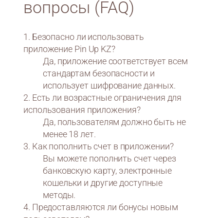
вопросы (FAQ)
1. Безопасно ли использовать
приложение Pin Up KZ?
Да, приложение соответствует всем
стандартам безопасности и
использует шифрование данных.
2. Есть ли возрастные ограничения для
использования приложения?
Да, пользователям должно быть не
менее 18 лет.
3. Как пополнить счет в приложении?
Вы можете пополнить счет через
банковскую карту, электронные
кошельки и другие доступные
методы.
4. Предоставляются ли бонусы новым