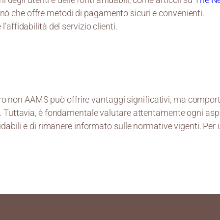
nò che offre metodi di pagamento sicuri e convenienti.
l’affidabilità del servizio clienti.
ero non AAMS può offrire vantaggi significativi, ma comport
Tuttavia, è fondamentale valutare attentamente ogni aspett
abili e di rimanere informato sulle normative vigenti. Per u