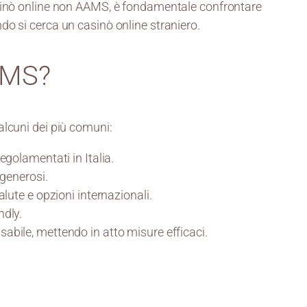
 casinò online non AAMS, è fondamentale confrontare
ndo si cerca un casinò online straniero.
AAMS?
 alcuni dei più comuni:
golamentati in Italia.
 generosi.
alute e opzioni internazionali.
ndly.
sabile, mettendo in atto misure efficaci.