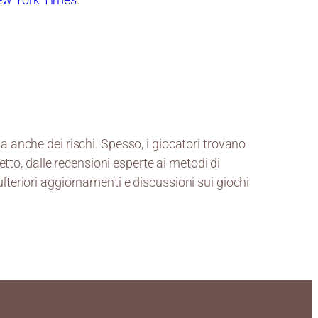
a anche dei rischi. Spesso, i giocatori trovano
o, dalle recensioni esperte ai metodi di
lteriori aggiornamenti e discussioni sui giochi