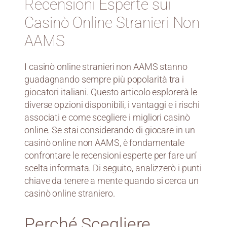
Recensioni Esperte sui
Casinò Online Stranieri Non
AAMS
I casinò online stranieri non AAMS stanno
guadagnando sempre più popolarità tra i
giocatori italiani. Questo articolo esplorerà le
diverse opzioni disponibili, i vantaggi e i rischi
associati e come scegliere i migliori casinò
online. Se stai considerando di giocare in un
casinò online non AAMS, è fondamentale
confrontare le recensioni esperte per fare un’
scelta informata. Di seguito, analizzerò i punti
chiave da tenere a mente quando si cerca un
casinò online straniero.
Perché Scegliere