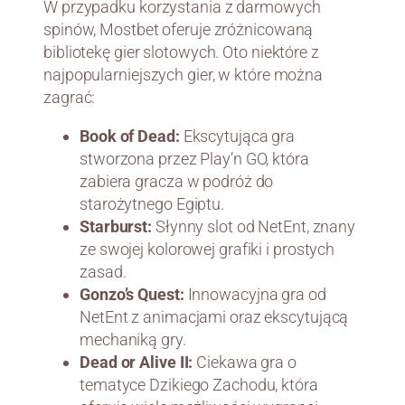
W przypadku korzystania z darmowych
spinów, Mostbet oferuje zróżnicowaną
bibliotekę gier slotowych. Oto niektóre z
najpopularniejszych gier, w które można
zagrać:
Book of Dead:
Ekscytująca gra
stworzona przez Play’n GO, która
zabiera gracza w podróż do
starożytnego Egiptu.
Starburst:
Słynny slot od NetEnt, znany
ze swojej kolorowej grafiki i prostych
zasad.
Gonzo’s Quest:
Innowacyjna gra od
NetEnt z animacjami oraz ekscytującą
mechaniką gry.
Dead or Alive II:
Ciekawa gra o
tematyce Dzikiego Zachodu, która