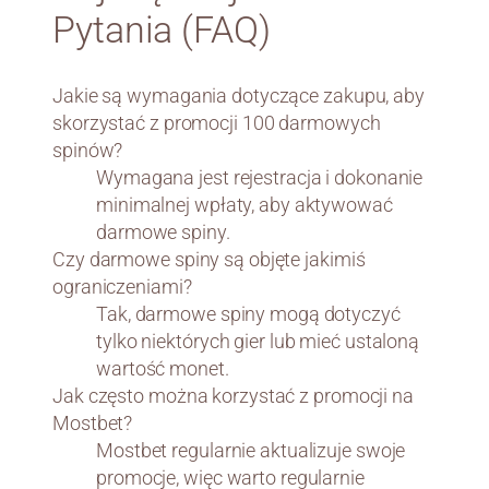
Pytania (FAQ)
Jakie są wymagania dotyczące zakupu, aby
skorzystać z promocji 100 darmowych
spinów?
Wymagana jest rejestracja i dokonanie
minimalnej wpłaty, aby aktywować
darmowe spiny.
Czy darmowe spiny są objęte jakimiś
ograniczeniami?
Tak, darmowe spiny mogą dotyczyć
tylko niektórych gier lub mieć ustaloną
wartość monet.
Jak często można korzystać z promocji na
Mostbet?
Mostbet regularnie aktualizuje swoje
promocje, więc warto regularnie