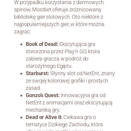
W przypadku korzystania z darmowych
spinów, Mostbet oferuje zróżnicowaną
bibliotekę gier slotowych. Oto niektóre z
najpopularniejszych gier, w które można
zagrać:
Book of Dead:
Ekscytująca gra
stworzona przez Play’n GO, która
zabiera gracza w podróż do
starożytnego Egiptu.
Starburst:
Słynny slot od NetEnt, znany
ze swojej kolorowej grafiki i prostych
zasad.
Gonzo’s Quest:
Innowacyjna gra od
NetEnt z animacjami oraz ekscytującą
mechaniką gry.
Dead or Alive II:
Ciekawa gra o
tematyce Dzikiego Zachodu, która