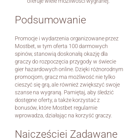
oferuje wiele możliwości wygranej.
Podsumowanie
Promocje i wydarzenia organizowane przez
Mostbet, w tym oferta 100 darmowych
spinów, stanowią doskonałą okazję dla
graczy do rozpoczęcia przygody w świecie
gier hazardowych online. Dzięki różnorodnym
promocjom, gracz ma możliwość nie tylko
cieszyć się grą, ale również zwiększyć swoje
szanse na wygraną. Pamiętaj, aby śledzić
dostępne oferty, a także korzystać z
bonusów, które Mostbet regularnie
wprowadza, działając na korzyść graczy.
Najczęściej Zadawane