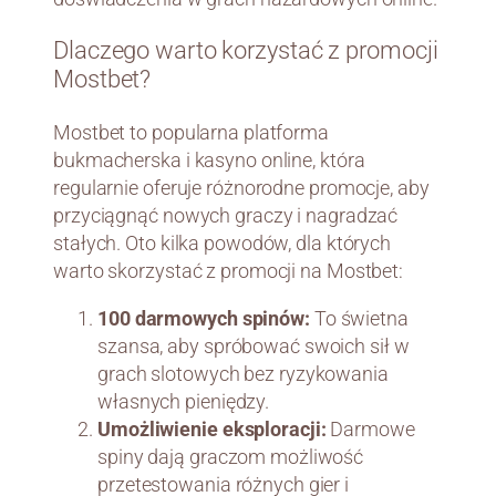
Dlaczego warto korzystać z promocji
Mostbet?
Mostbet to popularna platforma
bukmacherska i kasyno online, która
regularnie oferuje różnorodne promocje, aby
przyciągnąć nowych graczy i nagradzać
stałych. Oto kilka powodów, dla których
warto skorzystać z promocji na Mostbet:
100 darmowych spinów:
To świetna
szansa, aby spróbować swoich sił w
grach slotowych bez ryzykowania
własnych pieniędzy.
Umożliwienie eksploracji:
Darmowe
spiny dają graczom możliwość
przetestowania różnych gier i