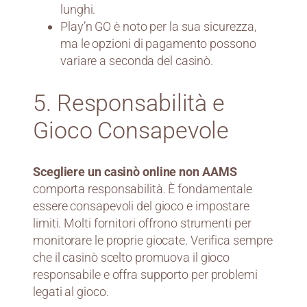
lunghi.
Play’n GO è noto per la sua sicurezza,
ma le opzioni di pagamento possono
variare a seconda del casinò.
5. Responsabilità e
Gioco Consapevole
Scegliere un casinò online non AAMS
comporta responsabilità. È fondamentale
essere consapevoli del gioco e impostare
limiti. Molti fornitori offrono strumenti per
monitorare le proprie giocate. Verifica sempre
che il casinò scelto promuova il gioco
responsabile e offra supporto per problemi
legati al gioco.