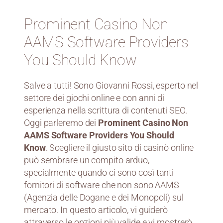
Prominent Casino Non
AAMS Software Providers
You Should Know
Salve a tutti! Sono Giovanni Rossi, esperto nel
settore dei giochi online e con anni di
esperienza nella scrittura di contenuti SEO.
Oggi parleremo dei
Prominent Casino Non
AAMS Software Providers You Should
Know
. Scegliere il giusto sito di casinò online
può sembrare un compito arduo,
specialmente quando ci sono così tanti
fornitori di software che non sono AAMS
(Agenzia delle Dogane e dei Monopoli) sul
mercato. In questo articolo, vi guiderò
attraverso le opzioni più valide e vi mostrerò