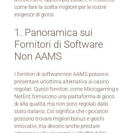
come fare la scelta migliore per le vostre
esigenze di gioco.
1. Panoramica sui
Fornitori di Software
Non AAMS
I fornitori di software non AAMS possono
presentare un’ottima alternativa ai casinò
regolari. Questi fornitori, come Microgaming e
NetEnt, forniscono una piattaforma di gioco
di alta qualità, ma non sono regolati dallo
stato italiano. Ciò significa che i giocatori
possono trovare migliori bonus e giochi
innovativi, ma devono anche prestare