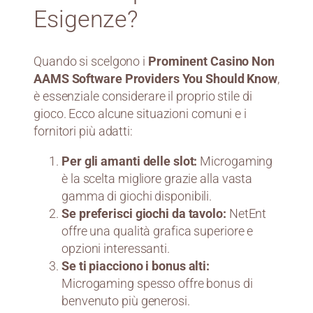
Esigenze?
Quando si scelgono i
Prominent Casino Non
AAMS Software Providers You Should Know
,
è essenziale considerare il proprio stile di
gioco. Ecco alcune situazioni comuni e i
fornitori più adatti:
Per gli amanti delle slot:
Microgaming
è la scelta migliore grazie alla vasta
gamma di giochi disponibili.
Se preferisci giochi da tavolo:
NetEnt
offre una qualità grafica superiore e
opzioni interessanti.
Se ti piacciono i bonus alti:
Microgaming spesso offre bonus di
benvenuto più generosi.