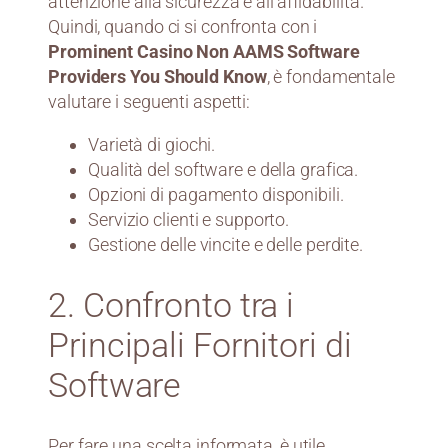
attenzione alla sicurezza e all’affidabilità.
Quindi, quando ci si confronta con i
Prominent Casino Non AAMS Software
Providers You Should Know
, è fondamentale
valutare i seguenti aspetti:
Varietà di giochi.
Qualità del software e della grafica.
Opzioni di pagamento disponibili.
Servizio clienti e supporto.
Gestione delle vincite e delle perdite.
2. Confronto tra i
Principali Fornitori di
Software
Per fare una scelta informata, è utile