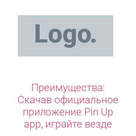
Преимущества:
Скачав официальное
приложение Pin Up
app, играйте везде