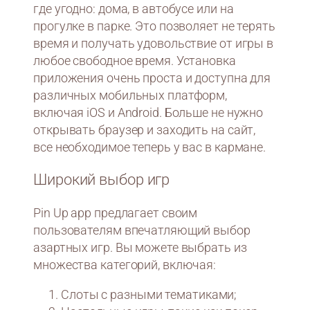
где угодно: дома, в автобусе или на
прогулке в парке. Это позволяет не терять
время и получать удовольствие от игры в
любое свободное время. Установка
приложения очень проста и доступна для
различных мобильных платформ,
включая iOS и Android. Больше не нужно
открывать браузер и заходить на сайт,
все необходимое теперь у вас в кармане.
Широкий выбор игр
Pin Up app предлагает своим
пользователям впечатляющий выбор
азартных игр. Вы можете выбрать из
множества категорий, включая:
Слоты с разными тематиками;