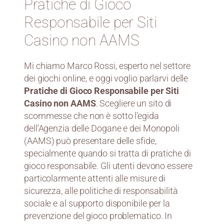
Pratiche di Gioco
Responsabile per Siti
Casino non AAMS
Mi chiamo Marco Rossi, esperto nel settore
dei giochi online, e oggi voglio parlarvi delle
Pratiche di Gioco Responsabile per Siti
Casino non AAMS
. Scegliere un sito di
scommesse che non è sotto l’egida
dell’Agenzia delle Dogane e dei Monopoli
(AAMS) può presentare delle sfide,
specialmente quando si tratta di pratiche di
gioco responsabile. Gli utenti devono essere
particolarmente attenti alle misure di
sicurezza, alle politiche di responsabilità
sociale e al supporto disponibile per la
prevenzione del gioco problematico. In