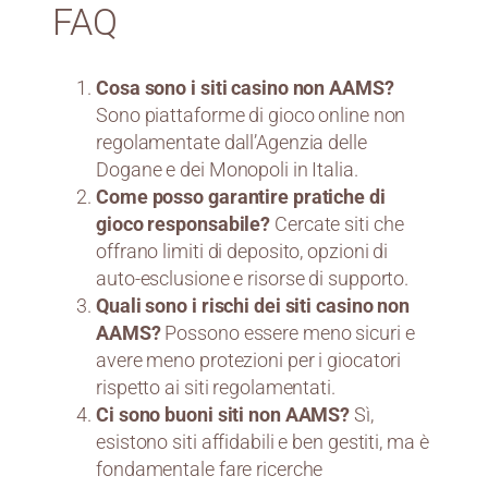
FAQ
Cosa sono i siti casino non AAMS?
Sono piattaforme di gioco online non
regolamentate dall’Agenzia delle
Dogane e dei Monopoli in Italia.
Come posso garantire pratiche di
gioco responsabile?
Cercate siti che
offrano limiti di deposito, opzioni di
auto-esclusione e risorse di supporto.
Quali sono i rischi dei siti casino non
AAMS?
Possono essere meno sicuri e
avere meno protezioni per i giocatori
rispetto ai siti regolamentati.
Ci sono buoni siti non AAMS?
Sì,
esistono siti affidabili e ben gestiti, ma è
fondamentale fare ricerche