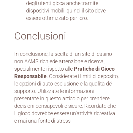
degli utenti gioca anche tramite
dispositivi mobili, quindi il sito deve
essere ottimizzato per loro.
Conclusioni
In conclusione, la scelta di un sito di casino
non AAMS richiede attenzione e ricerca,
specialmente rispetto alle
Pratiche di Gioco
Responsabile
. Considerate i limiti di deposito,
le opzioni di auto-esclusione e la qualità del
supporto. Utilizzate le informazioni
presentate in questo articolo per prendere
decisioni consapevoli e sicure. Ricordate che
il gioco dovrebbe essere un’attività ricreativa
e mai una fonte di stress.