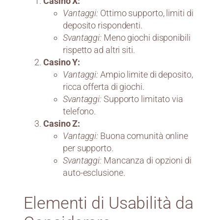
Casino X:
Vantaggi:
Ottimo supporto, limiti di
deposito rispondenti.
Svantaggi:
Meno giochi disponibili
rispetto ad altri siti.
Casino Y:
Vantaggi:
Ampio limite di deposito,
ricca offerta di giochi.
Svantaggi:
Supporto limitato via
telefono.
Casino Z:
Vantaggi:
Buona comunità online
per supporto.
Svantaggi:
Mancanza di opzioni di
auto-esclusione.
Elementi di Usabilità da