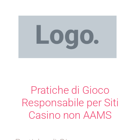
Pratiche di Gioco
Responsabile per Siti
Casino non AAMS