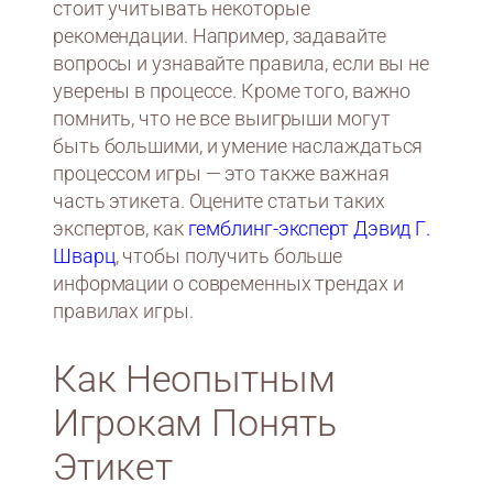
стоит учитывать некоторые
рекомендации. Например, задавайте
вопросы и узнавайте правила, если вы не
уверены в процессе. Кроме того, важно
помнить, что не все выигрыши могут
быть большими, и умение наслаждаться
процессом игры — это также важная
часть этикета. Оцените статьи таких
экспертов, как
гемблинг-эксперт Дэвид Г.
Шварц
, чтобы получить больше
информации о современных трендах и
правилах игры.
Как Неопытным
Игрокам Понять
Этикет