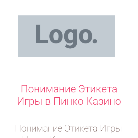
Понимание Этикета
Игры в Пинко Казино
Понимание Этикета Игры