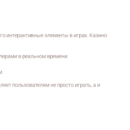
его интерактивные элементы в играх. Казино
лерами в реальном времени.
м.
яет пользователям не просто играть, а и