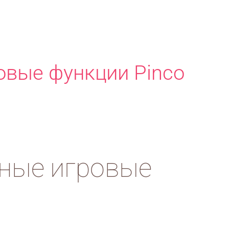
овые функции Pinco
ьные игровые