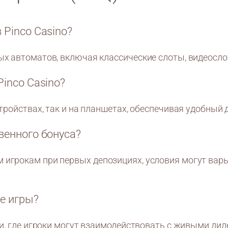
 Pinco Casino?
ых автоматов, включая классические слоты, видеосл
Pinco Casino?
тройствах, так и на планшетах, обеспечивая удобный д
венного бонуса?
 игрокам при первых депозициях, условия могут вар
е игры?
ми, где игроки могут взаимодействовать с живыми ди