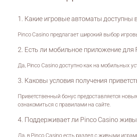
1. Какие игровые автоматы доступны в
Pinco Casino предлагает широкий выбор игров
2. Есть ли мобильное приложение для 
Да, Pinco Casino доступно как на мобильных ус
3. Каковы условия получения приветст
Приветственный бонус предоставляется новым
ознакомиться с правилами на сайте.
4. Поддерживает ли Pinco Casino живы
Да, в Pinco Casino есть раздел с живыми игра