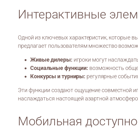
Интерактивные элем
Одной из ключевых характеристик, которые вы
предлагает пользователям множество возмож
Живые дилеры:
игроки могут наслаждать
Социальные функции:
возможность общен
Конкурсы и турниры:
регулярные события,
Эти функции создают ощущение совместной игр
наслаждаться настоящей азартной атмосферо
Мобильная доступно