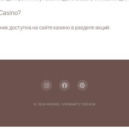
Casino?
их доступна на сайте казино в разделе акций.
© 2024 RACHEL SCHWARTZ DESIGN