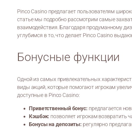
Pinco Casino предлагает пользователям широк
статье мы подробно рассмотрим самые захва
взаимодействия. Благодаря продуманному диза
углубимся в то, что делает Pinco Casino выд
Бонусные функции
Одной из самых привлекательных характерист
виды акций, которые помогают игрокам увел
доступные в Pinco Casino:
Приветственный бонус:
предлагается нов
Кэшбэк:
позволяет игрокам возвратить ч
Бонусы на депозиты:
регулярно предлага