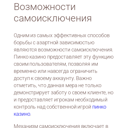
Возможности
самоисключения
Одним из самых эффективных способов
борьбы с азартной зависимостью
являются возможности самоисключения.
Пинко казино предоставляет эту функцию
своим пользователям, позволяя им
временно или навсегда ограничить
доступ к своему аккаунту. Важно
отметить, что данная мера не только
демонстрирует заботу о своем клиенте, но
и предоставляет игрокам необходимый
контроль над собственной игрой
пинко
казино
.
Механизм самоисключения включает в