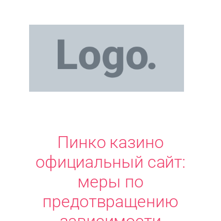
Пинко казино
официальный сайт:
меры по
предотвращению