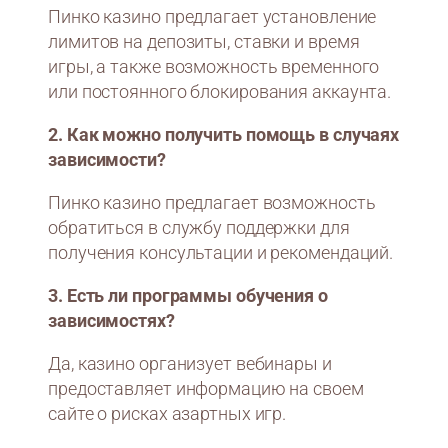
Пинко казино предлагает установление
лимитов на депозиты, ставки и время
игры, а также возможность временного
или постоянного блокирования аккаунта.
2. Как можно получить помощь в случаях
зависимости?
Пинко казино предлагает возможность
обратиться в службу поддержки для
получения консультации и рекомендаций.
3. Есть ли программы обучения о
зависимостях?
Да, казино организует вебинары и
предоставляет информацию на своем
сайте о рисках азартных игр.