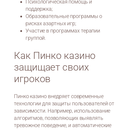
Психологическая помощь и
поддержка;
Образовательные программы о
рисках азартных игр;
Участие в программах терапии
группой.
Как Пинко казино
защищает своих
игроков
Пинко казино внедряет современные
технологии для защиты пользователей от
зависимости. Например, использование
алгоритмов, позволяющих выявлять
тревожное поведение, и автоматические