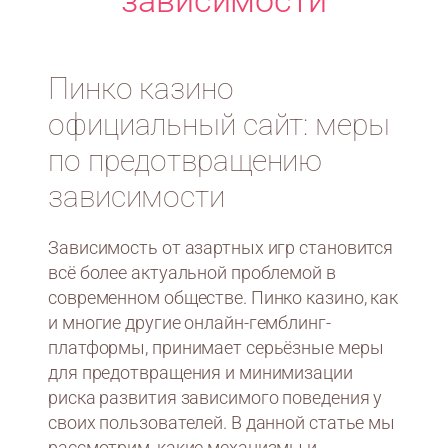
зависимости
Пинко казино
официальный сайт: меры
по предотвращению
зависимости
Зависимость от азартных игр становится
всё более актуальной проблемой в
современном обществе. Пинко казино, как
и многие другие онлайн-гемблинг-
платформы, принимает серьёзные меры
для предотвращения и минимизации
риска развития зависимого поведения у
своих пользователей. В данной статье мы
рассмотрим, какие механизмы и