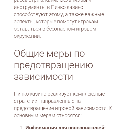
инструменты в Пинко казино
способствуют этому, а также важные
аспекты, которые помогут игрокам
оставаться в безопасном игровом
окружении.
Общие меры по
предотвращению
зависимости
Пинко казино реализует комплексные
стратегии, направленные на
предотвращение игровой зависимости. К
основным мерам относятся:
Информация для пользователей: