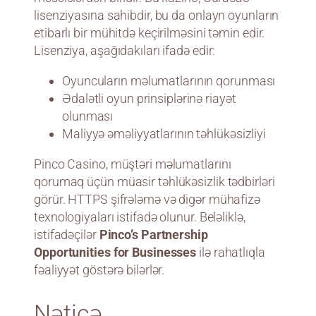
lisenziyasına sahibdir, bu da onlayn oyunların
etibarlı bir mühitdə keçirilməsini təmin edir.
Lisenziya, aşağıdakıları ifadə edir:
Oyuncuların məlumatlarının qorunması
Ədalətli oyun prinsiplərinə riayət
olunması
Maliyyə əməliyyatlarının təhlükəsizliyi
Pinco Casino, müştəri məlumatlarını
qorumaq üçün müasir təhlükəsizlik tədbirləri
görür. HTTPS şifrələmə və digər mühafizə
texnologiyaları istifadə olunur. Beləliklə,
istifadəçilər
Pinco’s Partnership
Opportunities for Businesses
ilə rahatlıqla
fəaliyyət göstərə bilərlər.
Nəticə