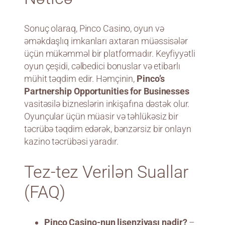
Sonuç olaraq, Pinco Casino, oyun və
əməkdaşlıq imkanları axtaran müəssisələr
üçün mükəmməl bir platformadır. Keyfiyyətli
oyun çeşidi, cəlbedici bonuslar və etibarlı
mühit təqdim edir. Həmçinin,
Pinco’s
Partnership Opportunities for Businesses
vasitəsilə bizneslərin inkişafına dəstək olur.
Oyunçular üçün müasir və təhlükəsiz bir
təcrübə təqdim edərək, bənzərsiz bir onlayn
kazino təcrübəsi yaradır.
Tez-tez Verilən Suallar
(FAQ)
Pinco Casino-nun lisenziyası nədir?
–