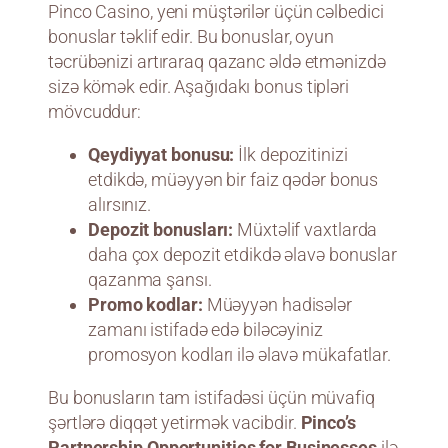
Pinco Casino, yeni müştərilər üçün cəlbedici
bonuslar təklif edir. Bu bonuslar, oyun
təcrübənizi artıraraq qazanc əldə etmənizdə
sizə kömək edir. Aşağıdakı bonus tipləri
mövcuddur:
Qeydiyyat bonusu:
İlk depozitinizi
etdikdə, müəyyən bir faiz qədər bonus
alırsınız.
Depozit bonusları:
Müxtəlif vaxtlarda
daha çox depozit etdikdə əlavə bonuslar
qazanma şansı.
Promo kodlar:
Müəyyən hadisələr
zamanı istifadə edə biləcəyiniz
promosyon kodları ilə əlavə mükafatlar.
Bu bonusların tam istifadəsi üçün müvafiq
şərtlərə diqqət yetirmək vacibdir.
Pinco’s
Partnership Opportunities for Businesses
ilə