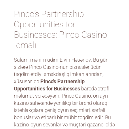
Pinco’s Partnership
Opportunities for
Businesses: Pinco Casino
İcmalı
Salam, mənim adım Elvin Həsənov. Bu gün
sizlərə Pinco Casino-nun bizneslər üçün
təqdim etdiyi əməkdaşlıq imkanlarından,
xüsusən də
Pinco’s Partnership
Opportunities for Businesses
barədə ətraflı
məlumat verəcəyəm. Pinco Casino, onlayn
kazino sahəsində yenilikçi bir brend olaraq
istehlakçılara geniş oyun seçimləri, sərfəli
bonuslar və etibarlı bir mühit təqdim edir. Bu
kazino, oyun sevənlər və müştəri qazancı əldə