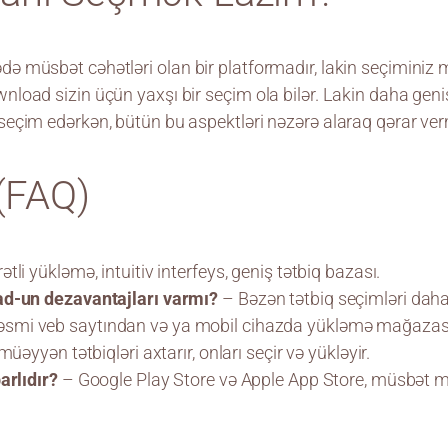
 müsbət cəhətləri olan bir platformadır, lakin seçiminiz mö
nload sizin üçün yaxşı bir seçim ola bilər. Lakin daha gen
seçim edərkən, bütün bu aspektləri nəzərə alaraq qərar verm
 (FAQ)
tli yükləmə, intuitiv interfeys, geniş tətbiq bazası.
ad-un dezavantajları varmı?
– Bəzən tətbiq seçimləri daha
smi veb saytından və ya mobil cihazda yükləmə mağazas
müəyyən tətbiqləri axtarır, onları seçir və yükləyir.
arlıdır?
– Google Play Store və Apple App Store, müsbət mü