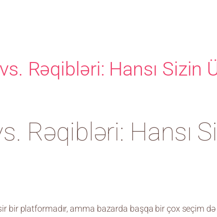
s. Rəqibləri: Hansı Sizin 
. Rəqibləri: Hansı S
ir bir platformadır, amma bazarda başqa bir çox seçim d