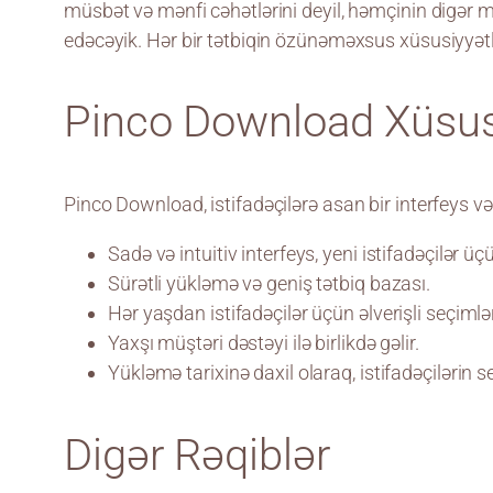
müsbət və mənfi cəhətlərini deyil, həmçinin digər
edəcəyik. Hər bir tətbiqin özünəməxsus xüsusiyyətl
Pinco Download Xüsusi
Pinco Download, istifadəçilərə asan bir interfeys və
Sadə və intuitiv interfeys, yeni istifadəçilər üç
Sürətli yükləmə və geniş tətbiq bazası.
Hər yaşdan istifadəçilər üçün əlverişli seçimlər
Yaxşı müştəri dəstəyi ilə birlikdə gəlir.
Yükləmə tarixinə daxil olaraq, istifadəçilərin s
Digər Rəqiblər