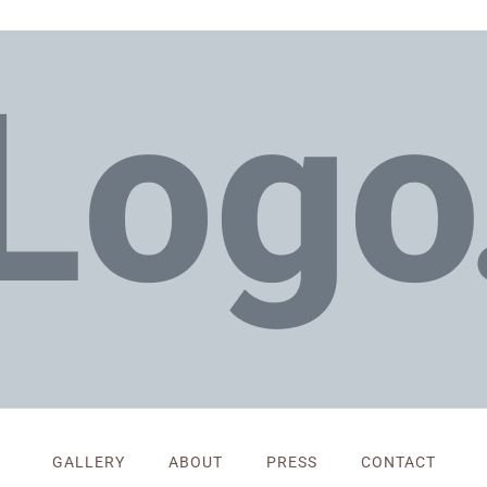
GALLERY
ABOUT
PRESS
CONTACT