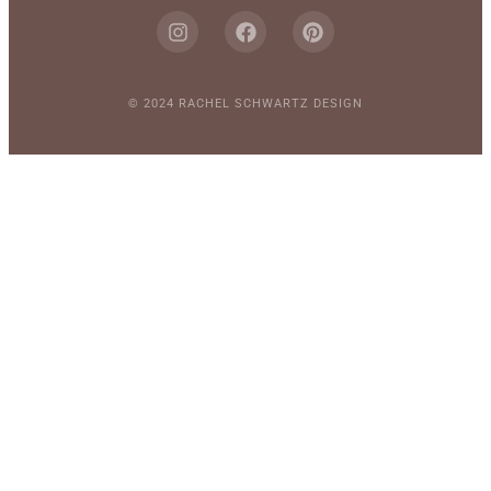
© 2024 RACHEL SCHWARTZ DESIGN