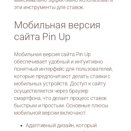
эти инструменты для ставок.
Мобильная версия
сайта Pin Up
Мобильная версия сайта Pin Up
обеспечивает удобный и интуитивно
понятный интерфейс для пользователей,
которые предпочитают делать ставки с
мобильных устройств. Доступ к сайту
осуществляется через браузер
смартфона, что делает процесс ставок
быстрым и простым. Основные плюсы
мобильной версии включают:
Адаптивный дизайн, который