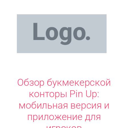
Обзор букмекерской
конторы Pin Up:
мобильная версия и
приложение для