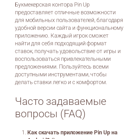
Букмекерская контора Pin Up
предоставляет отличные возможности
для мобильных пользователей, благодаря
удобной версии сайта и функциональному
приложению. Каждый игрок сможет
найти для себя подходящий формат
ставок, получать удовольствие от игры и
воспользоваться привлекательными
предложениями. Пользуйтесь всеми
доступными инструментами, чтобы
делать ставки легко и с комфортом.
Часто задаваемые
вопросы (FAQ)
Как скачать приложение Pin Up на