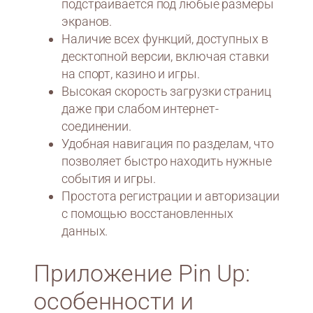
подстраивается под любые размеры
экранов.
Наличие всех функций, доступных в
десктопной версии, включая ставки
на спорт, казино и игры.
Высокая скорость загрузки страниц
даже при слабом интернет-
соединении.
Удобная навигация по разделам, что
позволяет быстро находить нужные
события и игры.
Простота регистрации и авторизации
с помощью восстановленных
данных.
Приложение Pin Up:
особенности и