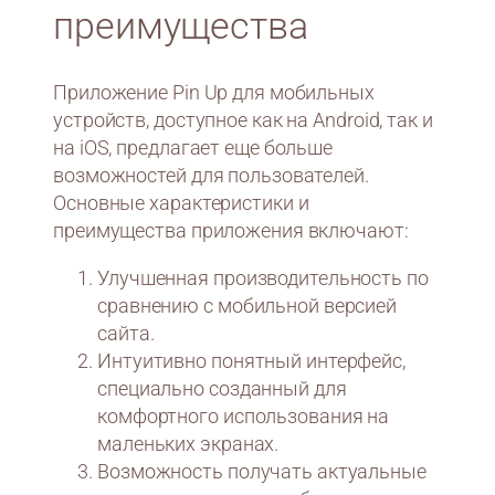
преимущества
Приложение Pin Up для мобильных
устройств, доступное как на Android, так и
на iOS, предлагает еще больше
возможностей для пользователей.
Основные характеристики и
преимущества приложения включают:
Улучшенная производительность по
сравнению с мобильной версией
сайта.
Интуитивно понятный интерфейс,
специально созданный для
комфортного использования на
маленьких экранах.
Возможность получать актуальные