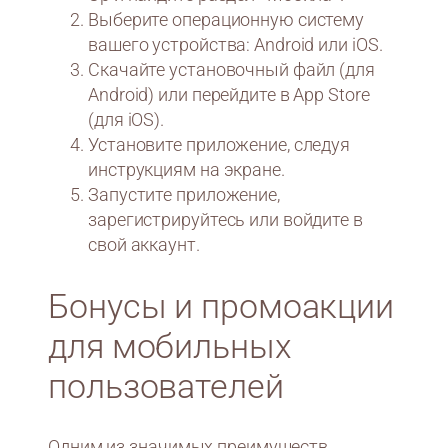
Выберите операционную систему
вашего устройства: Android или iOS.
Скачайте установочный файл (для
Android) или перейдите в App Store
(для iOS).
Установите приложение, следуя
инструкциям на экране.
Запустите приложение,
зарегистрируйтесь или войдите в
свой аккаунт.
Бонусы и промоакции
для мобильных
пользователей
Одним из значимых преимуществ