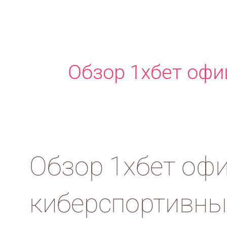
Обзор 1хбет офи
Обзор 1хбет оф
киберспортивны