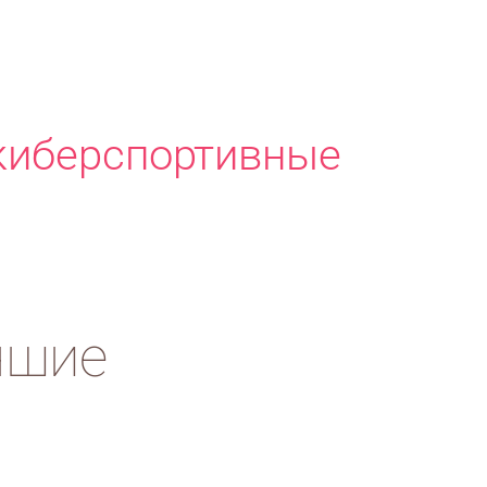
 киберспортивные
чшие