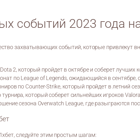
ых событий 2023 года на
жество захватывающих событий, которые привлекут в
Dota 2, который пройдет в октябре и соберет лучших к
нат по League of Legends, ожидающийся в сентябре,
иров по Counter-Strike, который пройдет в летний сез
турнира, который соберет сильнейших игроков Valora
шение сезона Overwatch League, где разыграются пос
бет
1хбет, следуйте этим простым шагам: