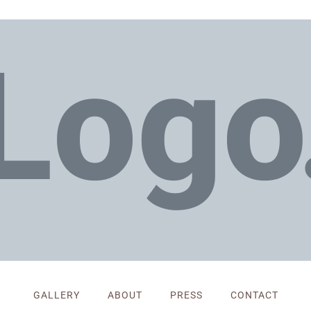
GALLERY
ABOUT
PRESS
CONTACT