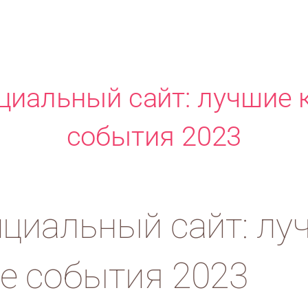
циальный сайт: лучшие
события 2023
ициальный сайт: лу
е события 2023