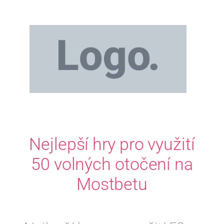
Nejlepší hry pro využití
50 volných otočení na
Mostbetu