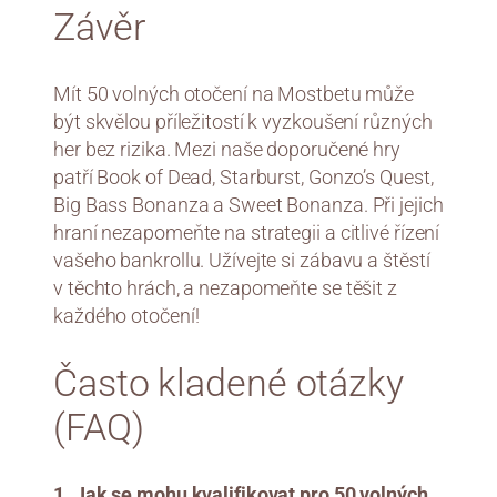
Závěr
Mít 50 volných otočení na Mostbetu může
být skvělou příležitostí k vyzkoušení různých
her bez rizika. Mezi naše doporučené hry
patří Book of Dead, Starburst, Gonzo’s Quest,
Big Bass Bonanza a Sweet Bonanza. Při jejich
hraní nezapomeňte na strategii a citlivé řízení
vašeho bankrollu. Užívejte si zábavu a štěstí
v těchto hrách, a nezapomeňte se těšit z
každého otočení!
Často kladené otázky
(FAQ)
1. Jak se mohu kvalifikovat pro 50 volných