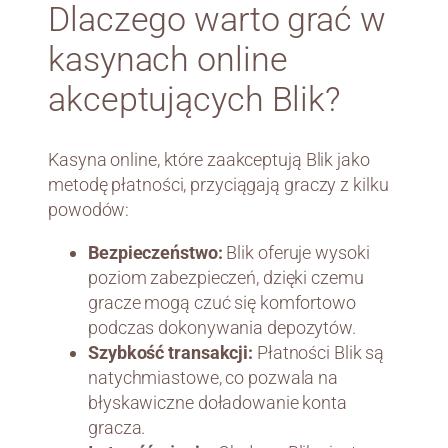
Dlaczego warto grać w
kasynach online
akceptujących Blik?
Kasyna online, które zaakceptują Blik jako
metodę płatności, przyciągają graczy z kilku
powodów:
Bezpieczeństwo:
Blik oferuje wysoki
poziom zabezpieczeń, dzięki czemu
gracze mogą czuć się komfortowo
podczas dokonywania depozytów.
Szybkość transakcji:
Płatności Blik są
natychmiastowe, co pozwala na
błyskawiczne doładowanie konta
gracza.