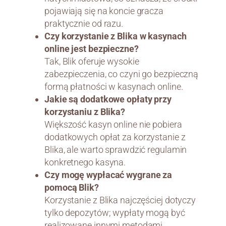
pojawiają się na koncie gracza
praktycznie od razu.
Czy korzystanie z Blika w kasynach
online jest bezpieczne?
Tak, Blik oferuje wysokie
zabezpieczenia, co czyni go bezpieczną
formą płatności w kasynach online.
Jakie są dodatkowe opłaty przy
korzystaniu z Blika?
Większość kasyn online nie pobiera
dodatkowych opłat za korzystanie z
Blika, ale warto sprawdzić regulamin
konkretnego kasyna.
Czy mogę wypłacać wygrane za
pomocą Blik?
Korzystanie z Blika najczęściej dotyczy
tylko depozytów; wypłaty mogą być
realizowane innymi metodami.