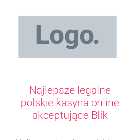
Najlepsze legalne
polskie kasyna online
akceptujące Blik