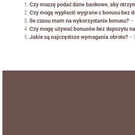
Czy muszę podać dane bankowe, aby otrzy
Czy mogę wypłacić wygrane z bonusu bez d
Ile czasu mam na wykorzystanie bonusu?
– 
Czy mogę używać bonusów bez depozytu na
Jakie są najczęstsze wymagania obrotu?
– 