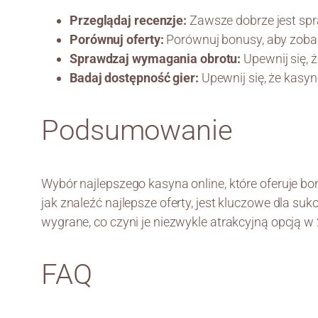
Przeglądaj recenzje:
Zawsze dobrze jest spra
Porównuj oferty:
Porównuj bonusy, aby zobacz
Sprawdzaj wymagania obrotu:
Upewnij się, ż
Badaj dostępność gier:
Upewnij się, że kasyno
Podsumowanie
Wybór najlepszego kasyna online, które oferuje b
jak znaleźć najlepsze oferty, jest kluczowe dla 
wygrane, co czyni je niezwykle atrakcyjną opcją w
FAQ