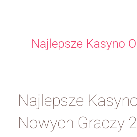
Najlepsze Kasyno O
Najlepsze Kasyno
Nowych Graczy 