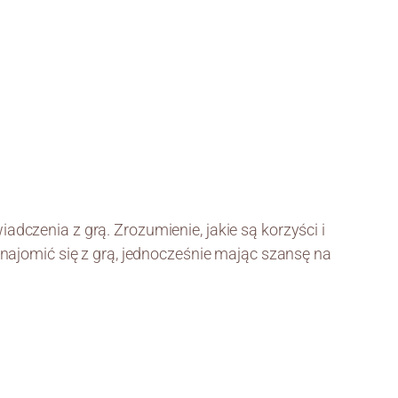
czenia z grą. Zrozumienie, jakie są korzyści i
najomić się z grą, jednocześnie mając szansę na