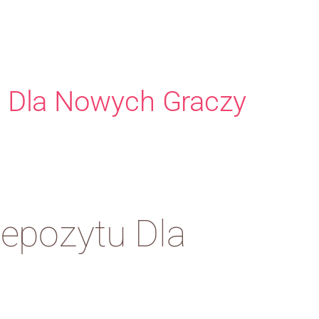
u Dla Nowych Graczy
epozytu Dla