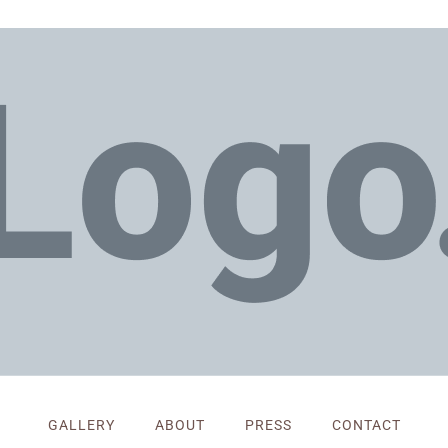
GALLERY
ABOUT
PRESS
CONTACT