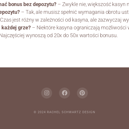
mać bonus bez depozytu?
– Zwykle nie, większość kasyn 
epozytu?
– Tak, ale musisz spełnić wymagania obrotu ust
Czas jest różny w zależności od kasyna, ale zazwyczaj wyno
 każdej grze?
– Niektóre kasyna ograniczają możliwości
Najczęściej wynoszą od 20x do 50x wartości bonusu.
© 2024 RACHEL SCHWARTZ DESIGN