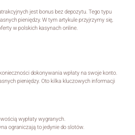
atrakcyjnych jest bonus bez depozytu. Tego typu
nych pieniędzy. W tym artykule przyjrzymy się,
oferty w polskich kasynach online.
 konieczności dokonywania wpłaty na swoje konto.
asnych pieniędzy. Oto kilka kluczowych informacji
liwością wypłaty wygranych.
na ograniczają to jedynie do slotów.