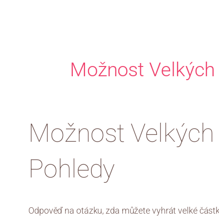
Možnost Velkých 
Možnost Velkých 
Pohledy
Odpověď na otázku, zda můžete vyhrát velké částky 