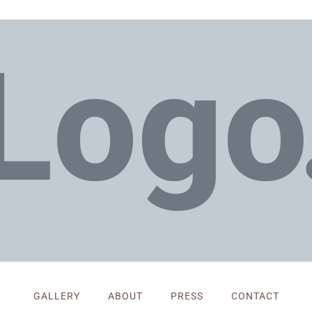
GALLERY
ABOUT
PRESS
CONTACT