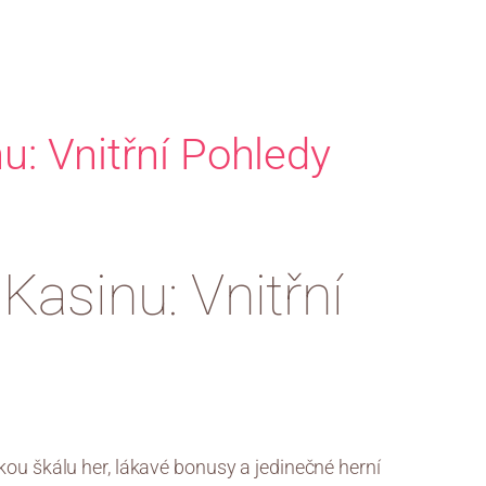
: Vnitřní Pohledy
asinu: Vnitřní
kou škálu her, lákavé bonusy a jedinečné herní