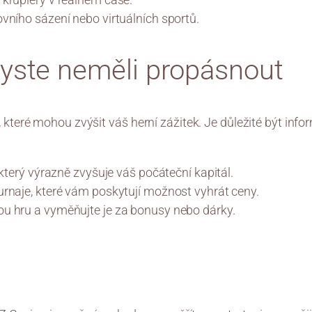
vního sázení nebo virtuálních sportů.
byste neměli propásnout
které mohou zvýšit váš herní zážitek. Je důležité být info
který výrazně zvyšuje váš počáteční kapitál.
urnaje, které vám poskytují možnost vyhrát ceny.
u hru a vyměňujte je za bonusy nebo dárky.