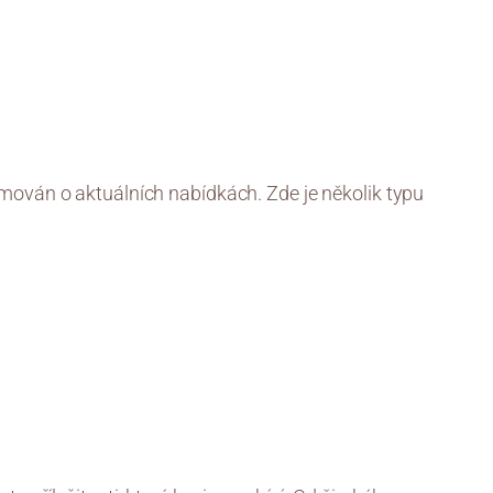
rmován o aktuálních nabídkách. Zde je několik typu