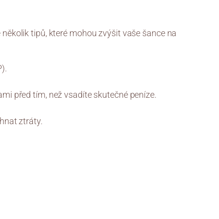
e několik tipů, které mohou zvýšit vaše šance na
).
mi před tím, než vsadíte skutečné peníze.
hnat ztráty.