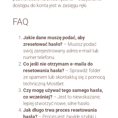
dostępu do konta jest w zasięgu ręki.
FAQ
Jakie dane muszę podać, aby
zresetować hasło?
– Musisz podać
swój zarejestrowany adres e-mail lub
numer telefonu.
Co jeśli nie otrzymam e-maila do
resetowania hasła?
– Sprawdź folder
ze spamem lub skontaktuj się z pomocą
techniczną Mostbet.
Czy mogę używać tego samego hasła,
co wcześniej?
– Jest to niewskazane;
lepiej stworzyć nowe, silne hasło.
Jak długo trwa proces resetowania
hasła?
– Proces jest zwykle szybki i