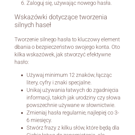
Zaloguj się, używając nowego hasła.
Wskazówki dotyczące tworzenia
silnych haseł
Tworzenie silnego hasła to kluczowy element
dbania o bezpieczeństwo swojego konta. Oto
kilka wskazówek, jak stworzyć efektywne
hasło:
Używaj minimum 12 znaków, łącząc
litery, cyfry i znaki specjalne.
Unikaj używania łatwych do zgadnięcia
informacji, takich jak urodziny czy słowa
powszechnie używane w słownictwie.
Zmieniaj hasła regularnie, najlepiej co 3-
6 miesięcy.
Stwórz frazy z kilku słów, które będą dla