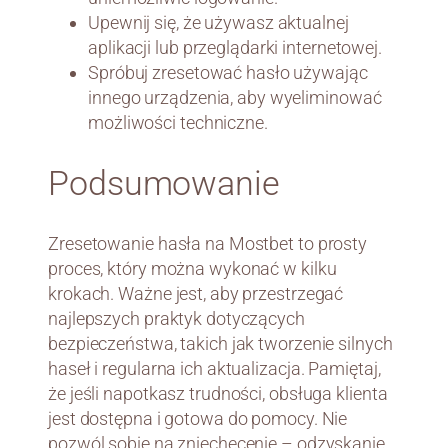
Upewnij się, że używasz aktualnej
aplikacji lub przeglądarki internetowej.
Spróbuj zresetować hasło używając
innego urządzenia, aby wyeliminować
możliwości techniczne.
Podsumowanie
Zresetowanie hasła na Mostbet to prosty
proces, który można wykonać w kilku
krokach. Ważne jest, aby przestrzegać
najlepszych praktyk dotyczących
bezpieczeństwa, takich jak tworzenie silnych
haseł i regularna ich aktualizacja. Pamiętaj,
że jeśli napotkasz trudności, obsługa klienta
jest dostępna i gotowa do pomocy. Nie
pozwól sobie na zniechęcenie – odzyskanie