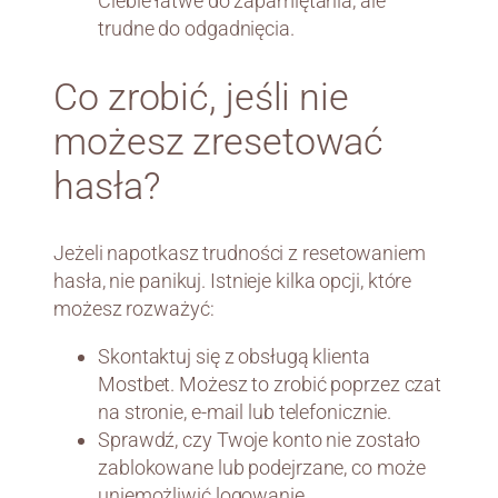
Ciebie łatwe do zapamiętania, ale
trudne do odgadnięcia.
Co zrobić, jeśli nie
możesz zresetować
hasła?
Jeżeli napotkasz trudności z resetowaniem
hasła, nie panikuj. Istnieje kilka opcji, które
możesz rozważyć:
Skontaktuj się z obsługą klienta
Mostbet. Możesz to zrobić poprzez czat
na stronie, e-mail lub telefonicznie.
Sprawdź, czy Twoje konto nie zostało
zablokowane lub podejrzane, co może
uniemożliwić logowanie.