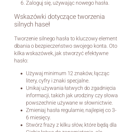
Zaloguj się, używając nowego hasła.
Wskazówki dotyczące tworzenia
silnych haseł
Tworzenie silnego hasła to kluczowy element
dbania o bezpieczeństwo swojego konta. Oto
kilka wskazówek, jak stworzyć efektywne
hasło:
Używaj minimum 12 znaków, łącząc
litery, cyfry i znaki specjalne.
Unikaj używania łatwych do zgadnięcia
informacji, takich jak urodziny czy słowa
powszechnie używane w słownictwie.
Zmieniaj hasła regularnie, najlepiej co 3-
6 miesięcy.
Stwórz frazy z kilku słów, które będą dla