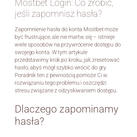
Mostbet Login: Co zrobić,
jeśli zapomnisz hasła?
Zapomnienie hasła do konta Mostbet może
być frustrujące, ale nie martw się – istnieje
wiele sposobów na przywrócenie dostępu do
swojego konta. W tym artykule
przedstawimy krok po kroku, jak zresetować
hasło, abyś mógł szybko wrócić do gry.
Poradnik ten z pewnością pomoże Ci w
rozwiązaniu tego problemu i oszczędzi
stresu związane z odzyskiwaniem dostępu.
Dlaczego zapominamy
hasła?