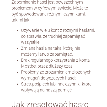
Zapominanie haseł jest powszechnym
problemem w cyfrowym świecie. Może to
być spowodowane różnymi czynnikami,
takimi jak:
Używanie wielu kont z różnymi hasłami,
co sprawia, że trudniej zapamiętać
wszystkie.
Zmiana hasła na taką, której nie
możemy łatwo zapamiętać.
Brak regularnego korzystania z konta
Mostbet przez dłuższy czas.
Problemy ze zrozumieniem złożonych
wymagań dotyczących haseł.
Stres, pośpiech lub inne czynniki, które
wpływają na naszą pamięć.
Jak zresetować hasło