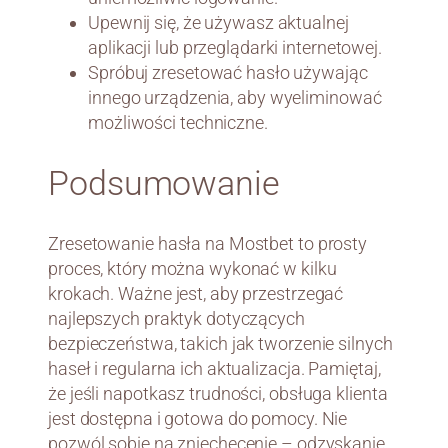
Upewnij się, że używasz aktualnej
aplikacji lub przeglądarki internetowej.
Spróbuj zresetować hasło używając
innego urządzenia, aby wyeliminować
możliwości techniczne.
Podsumowanie
Zresetowanie hasła na Mostbet to prosty
proces, który można wykonać w kilku
krokach. Ważne jest, aby przestrzegać
najlepszych praktyk dotyczących
bezpieczeństwa, takich jak tworzenie silnych
haseł i regularna ich aktualizacja. Pamiętaj,
że jeśli napotkasz trudności, obsługa klienta
jest dostępna i gotowa do pomocy. Nie
pozwól sobie na zniechęcenie – odzyskanie