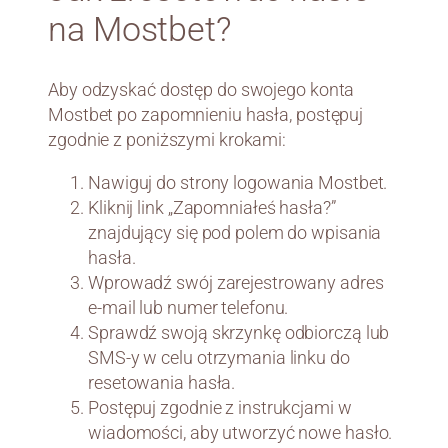
na Mostbet?
Aby odzyskać dostęp do swojego konta
Mostbet po zapomnieniu hasła, postępuj
zgodnie z poniższymi krokami:
Nawiguj do strony logowania Mostbet.
Kliknij link „Zapomniałeś hasła?”
znajdujący się pod polem do wpisania
hasła.
Wprowadź swój zarejestrowany adres
e-mail lub numer telefonu.
Sprawdź swoją skrzynkę odbiorczą lub
SMS-y w celu otrzymania linku do
resetowania hasła.
Postępuj zgodnie z instrukcjami w
wiadomości, aby utworzyć nowe hasło.