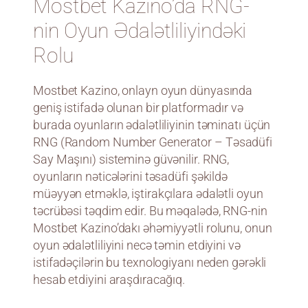
Mostbet Kazino’da RNG-
nin Oyun Ədalətliliyindəki
Rolu
Mostbet Kazino, onlayn oyun dünyasında
geniş istifadə olunan bir platformadır və
burada oyunların ədalətliliyinin təminatı üçün
RNG (Random Number Generator – Təsadüfi
Say Maşını) sisteminə güvənilir. RNG,
oyunların nəticələrini təsadüfi şəkildə
müəyyən etməklə, iştirakçılara ədalətli oyun
təcrübəsi təqdim edir. Bu məqalədə, RNG-nin
Mostbet Kazino’dakı əhəmiyyətli rolunu, onun
oyun ədalətliliyini necə təmin etdiyini və
istifadəçilərin bu texnologiyanı neden gərəkli
hesab etdiyini araşdıracağıq.