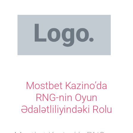
Mostbet Kazino’da
RNG-nin Oyun
Ədalətliliyindəki Rolu