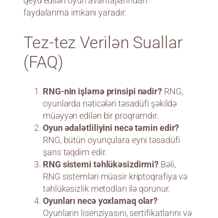
qeyd edilən oyun avantajlarından
faydalanma imkanı yaradır.
Tez-tez Verilən Suallar
(FAQ)
RNG-nin işləmə prinsipi nədir?
RNG,
oyunlarda nəticələri təsadüfi şəkildə
müəyyən edilən bir proqramdır.
Oyun ədalətliliyini necə təmin edir?
RNG, bütün oyunçulara eyni təsadüfi
şans təqdim edir.
RNG sistemi təhlükəsizdirmi?
Bəli,
RNG sistemləri müasir kriptoqrafiya və
təhlükəsizlik metodları ilə qorunur.
Oyunları necə yoxlamaq olar?
Oyunların lisenziyasını, sertifikatlarını və