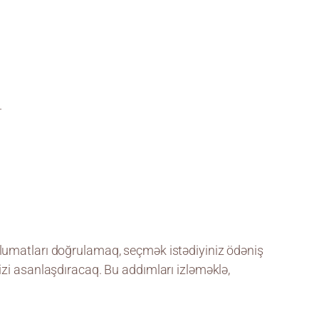
.
lumatları doğrulamaq, seçmək istədiyiniz ödəniş
zi asanlaşdıracaq. Bu addımları izləməklə,