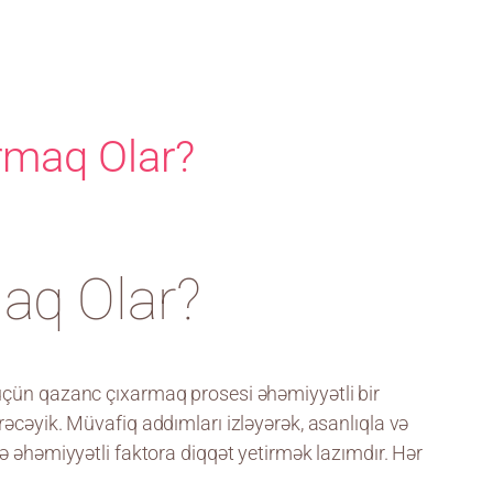
rmaq Olar?
aq Olar?
üçün qazanc çıxarmaq prosesi əhəmiyyətli bir
əcəyik. Müvafiq addımları izləyərək, asanlıqla və
 əhəmiyyətli faktora diqqət yetirmək lazımdır. Hər