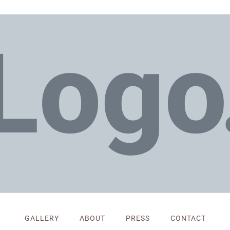
GALLERY
ABOUT
PRESS
CONTACT