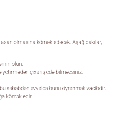
ha asan olmasına kömək edəcək. Aşağıdakılar,
əmin olun.
ə yetirmədən çıxarış edə bilməzsiniz.
bu səbəbdən əvvəlcə bunu öyrənmək vacibdir.
ğa kömək edir.