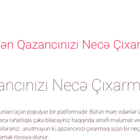
ən Qazancınızı Necə Çıxa
ncınızı Necə Çıxarm
nları üçün populyar bir platformadır. Bütün mərc edənlər 
ə rahatlıqla çəkə biləcəyiniz haqqında ətraflı məlumat ver
ilərsiniz. unutmuyun ki, qazancınızı çıxarmaq üçün bir neçə
ləmək tövsiyə olunur.