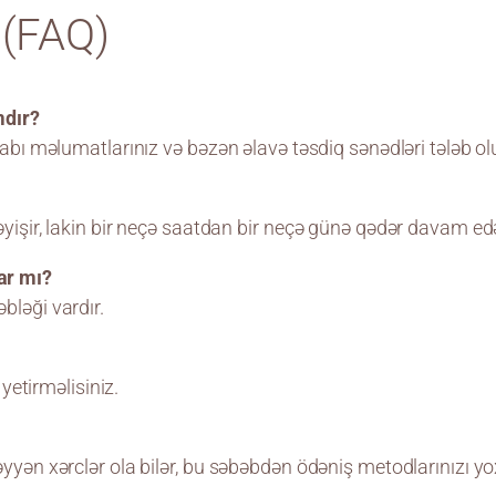
 (FAQ)
mdır?
ı məlumatlarınız və bəzən əlavə təsdiq sənədləri tələb olu
şir, lakin bir neçə saatdan bir neçə günə qədər davam edə 
ar mı?
ləği vardır.
yetirməlisiniz.
ən xərclər ola bilər, bu səbəbdən ödəniş metodlarınızı yo