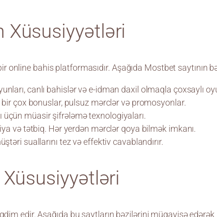
 Xüsusiyyətləri
r online bahis platformasıdır. Aşağıda Mostbet saytının bəzi
nları, canlı bahislər və e-idman daxil olmaqla çoxsaylı oyu
n bir çox bonuslar, pulsuz mərclər və promosyonlar.
üçün müasir şifrələmə texnologiyaları.
siya və tətbiq. Hər yerdən mərclər qoya bilmək imkanı.
ştəri suallarını tez və effektiv cavablandırır.
 Xüsusiyyətləri
təqdim edir. Aşağıda bu saytların bəzilərini müqayisə edərək