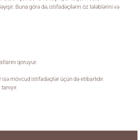
işir. Buna görə də, istifadəçilərin öz tələblərini və
tlarını qoruyur.
isə mövcud istifadəçilər üçün də etibarlıdır.
tanıyır.