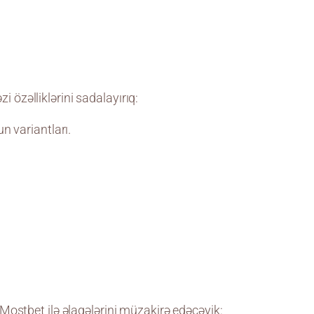
 özəlliklərini sadalayırıq:
n variantları.
 Mostbet ilə əlaqələrini müzakirə edəcəyik: