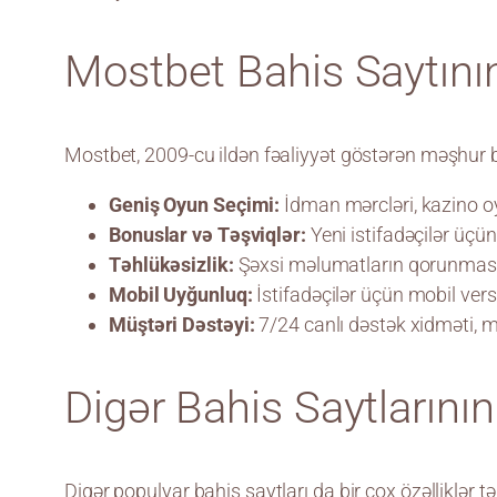
Mostbet Bahis Saytının
Mostbet, 2009-cu ildən fəaliyyət göstərən məşhur bi
Geniş Oyun Seçimi:
İdman mərcləri, kazino oyu
Bonuslar və Təşviqlər:
Yeni istifadəçilər üçü
Təhlükəsizlik:
Şəxsi məlumatların qorunması 
Mobil Uyğunluq:
İstifadəçilər üçün mobil ver
Müştəri Dəstəyi:
7/24 canlı dəstək xidməti, mü
Digər Bahis Saytlarının
Digər populyar bahis saytları da bir çox özəlliklər 