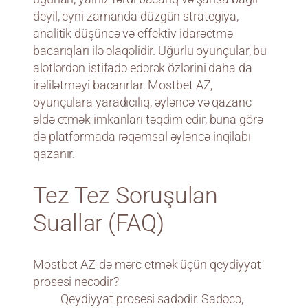
deyil, eyni zamanda düzgün strategiya,
analitik düşüncə və effektiv idarəetmə
bacarıqları ilə əlaqəlidir. Uğurlu oyunçular, bu
alətlərdən istifadə edərək özlərini daha da
irəlilətməyi bacarırlar. Mostbet AZ,
oyunçulara yaradıcılıq, əyləncə və qazanc
əldə etmək imkanları təqdim edir, buna görə
də platformada rəqəmsal əyləncə inqilabı
qazanır.
Tez Tez Soruşulan
Suallar (FAQ)
Mostbet AZ-də mərc etmək üçün qeydiyyat
prosesi necədir?
Qeydiyyat prosesi sadədir. Sadəcə,