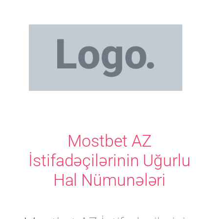
Mostbet AZ
İstifadəçilərinin Uğurlu
Hal Nümunələri