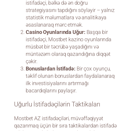
istifadəçi, bəlkə də ən doğru
strategiyasını tapdığını söyləyir – yalnız
statistik məlumatlara və analitikaya
əsaslanaraq mərc etmək.
Casino Oyunlarında Uğur:
Başqa bir
istifadəçi, Mostbet kazino oyunlarında
müsbət bir təcrübə yaşadığını və
müntəzəm olaraq qazandığına diqqət
çəkir.
Bonuslardan İstifadə:
Bir çox oyunçu,
təklif olunan bonuslardan faydalanaraq
ilk investisiyalarını artırmağı
bacardıqlarını paylaşır.
Uğurlu İstifadəçilərin Taktikaları
Mostbet AZ istifadəçiləri, müvəffəqiyyət
qazanmaq üçün bir sıra taktikalardan istifadə