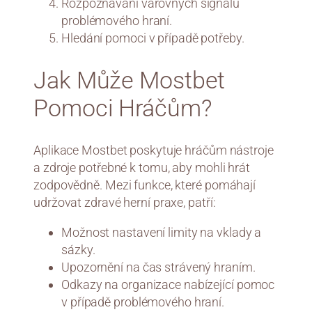
Rozpoznávání varovných signálů
problémového hraní.
Hledání pomoci v případě potřeby.
Jak Může Mostbet
Pomoci Hráčům?
Aplikace Mostbet poskytuje hráčům nástroje
a zdroje potřebné k tomu, aby mohli hrát
zodpovědně. Mezi funkce, které pomáhají
udržovat zdravé herní praxe, patří:
Možnost nastavení limity na vklady a
sázky.
Upozornění na čas strávený hraním.
Odkazy na organizace nabízející pomoc
v případě problémového hraní.