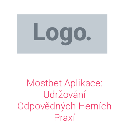
Mostbet Aplikace:
Udržování
Odpovědných Herních
Praxí