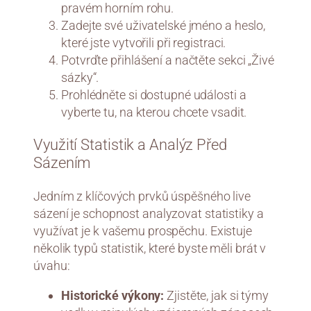
pravém horním rohu.
Zadejte své uživatelské jméno a heslo,
které jste vytvořili při registraci.
Potvrďte přihlášení a načtěte sekci „Živé
sázky“.
Prohlédněte si dostupné události a
vyberte tu, na kterou chcete vsadit.
Využití Statistik a Analýz Před
Sázením
Jedním z klíčových prvků úspěšného live
sázení je schopnost analyzovat statistiky a
využívat je k vašemu prospěchu. Existuje
několik typů statistik, které byste měli brát v
úvahu:
Historické výkony:
Zjistěte, jak si týmy