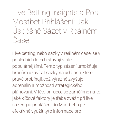
Live Betting Insights a Post
Mostbet Přihlášení: Jak
Úspěšně Sázet v Reálném
Čase
Live betting, nebo sázky v reálném čase, se v
posledních letech stávají stále
populárnějšími. Tento typ sázení umožňuje
hráčům uzavírat sázky na události, které
právě probíhají, což výrazně zvyšuje
adrenalin a možnosti strategického
plánování. V této příručce se zaměříme na to,
jaké klíčové faktory je třeba zvážit při live
sázení po přihlášení do Mostbet a jak
efektivně využít tyto informace pro