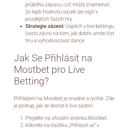
průběhu zápasu, což může znamenat,
že lepší hodnotu sázek lze najít v
pozdějších fázích hry.
Strategie sázení:
Úspěch v live bettingu
často závisí na tom, jak dobře umíte číst
hru a vyhodnocovat šance.
Jak Se Přihlásit na
Mostbet pro Live
Betting?
Přihlášení na Mostbet je snadné a rychlé. Zde
je postup, jak se dostat k live sázení:
Přejděte na oficiální stránku Mostbet.
Klikněte na tlačítko „Přihlásit se“ v