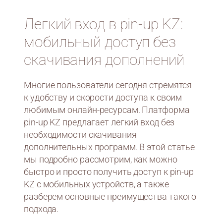
Легкий вход в pin-up KZ:
мобильный доступ без
скачивания дополнений
Многие пользователи сегодня стремятся
к удобству и скорости доступа к своим
любимым онлайн-ресурсам. Платформа
pin-up KZ предлагает легкий вход без
необходимости скачивания
дополнительных программ. В этой статье
мы подробно рассмотрим, как можно
быстро и просто получить доступ к pin-up
KZ с мобильных устройств, а также
разберем основные преимущества такого
подхода.