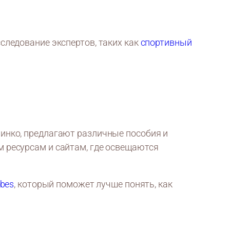
следование экспертов, таких как
спортивный
инко, предлагают различные пособия и
 ресурсам и сайтам, где освещаются
rbes
, который поможет лучше понять, как