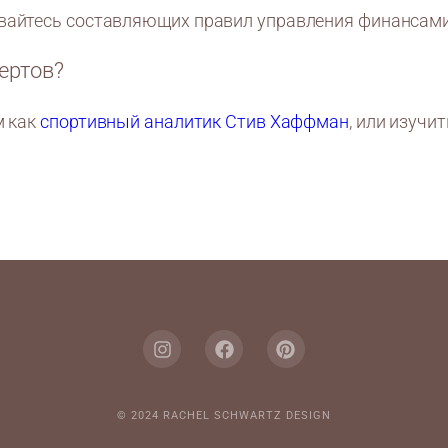
ивайтесь составляющих правил управления финансами
пертов?
м как
спортивный аналитик Стив Хаффман
, или изучи
© 2024 RACHEL SCHWARTZ DESIGN