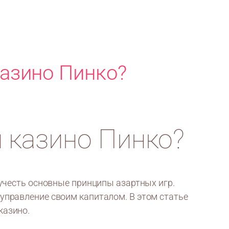
казино Пинко?
н казино Пинко?
 учесть основные принципы азартных игр.
управление своим капиталом. В этом статье
казино.