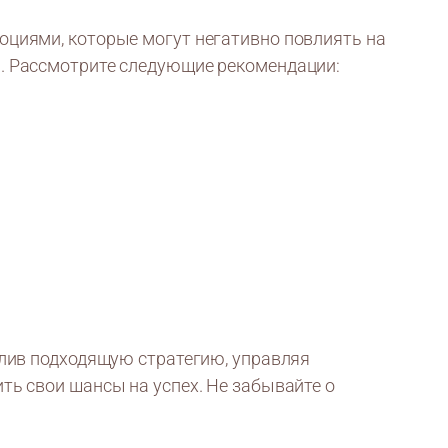
оциями, которые могут негативно повлиять на
и. Рассмотрите следующие рекомендации:
елив подходящую стратегию, управляя
ть свои шансы на успех. Не забывайте о