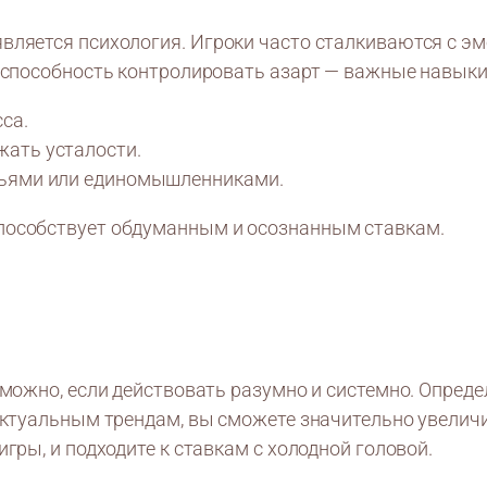
ляется психология. Игроки часто сталкиваются с эм
и способность контролировать азарт — важные навык
са.
жать усталости.
узьями или единомышленниками.
пособствует обдуманным и осознанным ставкам.
 можно, если действовать разумно и системно. Опред
актуальным трендам, вы сможете значительно увеличи
гры, и подходите к ставкам с холодной головой.