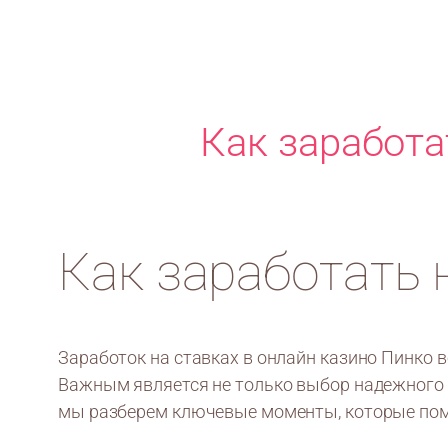
Как заработа
Как заработать 
Заработок на ставках в онлайн казино Пинко 
Важным является не только выбор надежного к
мы разберем ключевые моменты, которые помог