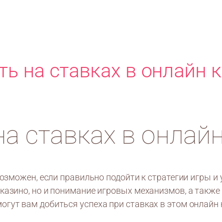
ть на ставках в онлайн 
на ставках в онлай
возможен, если правильно подойти к стратегии игры и
азино, но и понимание игровых механизмов, а также 
ут вам добиться успеха при ставках в этом онлайн 