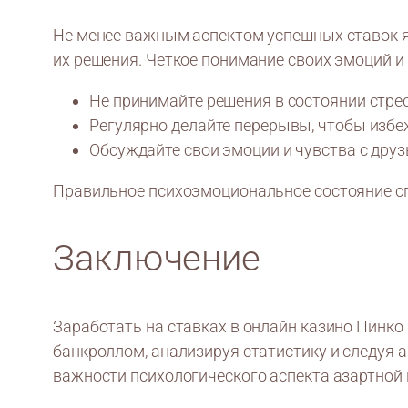
Не менее важным аспектом успешных ставок яв
их решения. Четкое понимание своих эмоций 
Не принимайте решения в состоянии стрес
Регулярно делайте перерывы, чтобы избе
Обсуждайте свои эмоции и чувства с др
Правильное психоэмоциональное состояние с
Заключение
Заработать на ставках в онлайн казино Пинко
банкроллом, анализируя статистику и следуя 
важности психологического аспекта азартной и