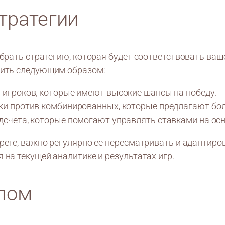
тратегии
ыбрать стратегию, которая будет соответствовать ваш
лить следующим образом:
 игроков, которые имеют высокие шансы на победу.
ки против комбинированных, которые предлагают бол
дсчета, которые помогают управлять ставками на ос
рете, важно регулярно ее пересматривать и адаптир
 на текущей аналитике и результатах игр.
лом