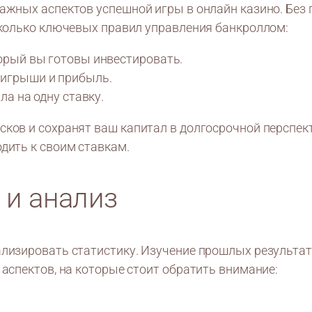
важных аспектов успешной игры в онлайн казино. Без
сколько ключевых правил управления банкроллом:
орый вы готовы инвестировать.
игрыши и прибыль.
ла на одну ставку.
сков и сохранят ваш капитал в долгосрочной перспе
дить к своим ставкам.
 и анализ
ализировать статистику. Изучение прошлых результат
 аспектов, на которые стоит обратить внимание: