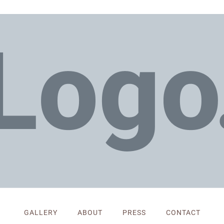
GALLERY
ABOUT
PRESS
CONTACT