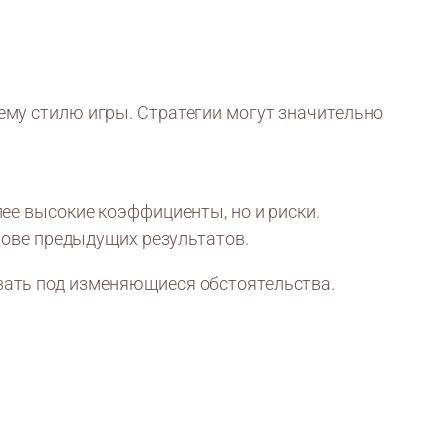
ему стилю игры. Стратегии могут значительно
ее высокие коэффициенты, но и риски.
нове предыдущих результатов.
овать под изменяющиеся обстоятельства.