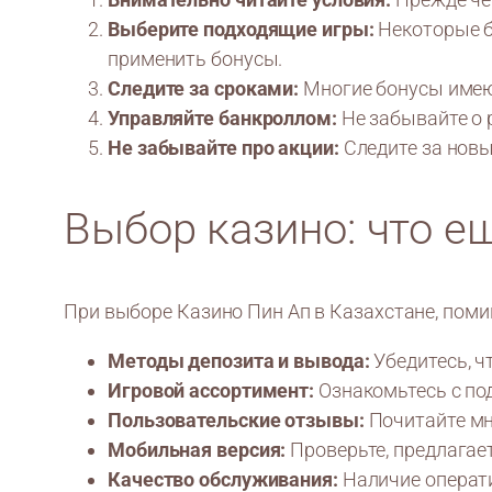
Выберите подходящие игры:
Некоторые б
применить бонусы.
Следите за сроками:
Многие бонусы имеют
Управляйте банкроллом:
Не забывайте о 
Не забывайте про акции:
Следите за новы
Выбор казино: что е
При выборе Казино Пин Ап в Казахстане, поми
Методы депозита и вывода:
Убедитесь, ч
Игровой ассортимент:
Ознакомьтесь с подб
Пользовательские отзывы:
Почитайте мне
Мобильная версия:
Проверьте, предлагае
Качество обслуживания:
Наличие операти