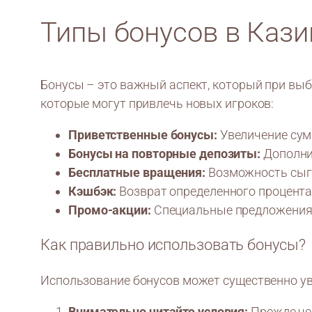
Типы бонусов в Кази
Бонусы – это важный аспект, который при выб
которые могут привлечь новых игроков:
Приветственные бонусы:
Увеличение сумм
Бонусы на повторные депозиты:
Дополнит
Бесплатные вращения:
Возможность сыгр
Кэшбэк:
Возврат определенного процента 
Промо-акции:
Специальные предложения,
Как правильно использовать бонусы?
Использование бонусов может существенно ув
Внимательно читайте условия:
Прежде чем