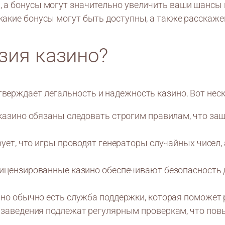
, а бонусы могут значительно увеличить ваши шансы
 какие бонусы могут быть доступны, а также расскаж
зия казино?
тверждает легальность и надежность казино. Вот неск
азино обязаны следовать строгим правилам, что защ
ует, что игры проводят генераторы случайных чисел,
ицензированные казино обеспечивают безопасность 
но обычно есть служба поддержки, которая поможет
аведения подлежат регулярным проверкам, что повы