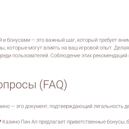
й и бонусами — это важный шаг, который требует вним
ры, которые могут влиять на ваш игровой опыт. Дела
среди пользователей. Соблюдение этих рекомендаци
опросы (FAQ)
ино — это документ, подтверждающий легальность де
.
?
Казино Пин Ап предлагает приветственные бонусы, 