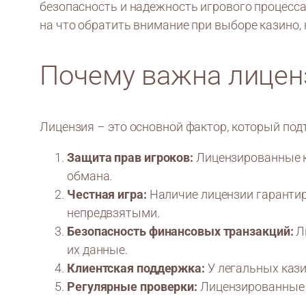
безопасность и надежность игрового процесса
на что обратить внимание при выборе казино,
Почему важна лицен
Лицензия – это основной фактор, который под
Защита прав игроков:
Лицензированные к
обмана.
Честная игра:
Наличие лицензии гарантир
непредвзятыми.
Безопасность финансовых транзакций:
Л
их данные.
Клиентская поддержка:
У легальных кази
Регулярные проверки:
Лицензированные з