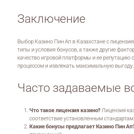
Заключение
Выбор Казино Пин Ап в Казахстане с лицензие
типы и условия бонусов, а также другие факто
качество игровой платформы и ее репутацию 
процессом и извлекать максимальную выгоду.
Часто задаваемые в
Что такое лицензия казино?
Лицензия каз
соответствие установленным стандартам
Какие бонусы предлагает Казино Пин Ап