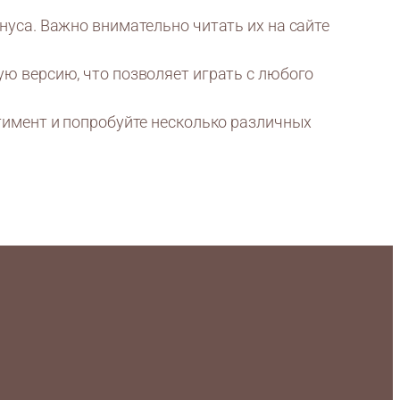
нуса. Важно внимательно читать их на сайте
ю версию, что позволяет играть с любого
тимент и попробуйте несколько различных