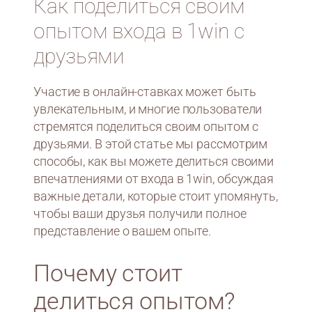
Как поделиться своим
опытом входа в 1win с
друзьями
Участие в онлайн-ставках может быть
увлекательным, и многие пользователи
стремятся поделиться своим опытом с
друзьями. В этой статье мы рассмотрим
способы, как вы можете делиться своими
впечатлениями от входа в 1win, обсуждая
важные детали, которые стоит упомянуть,
чтобы ваши друзья получили полное
представление о вашем опыте.
Почему стоит
делиться опытом?