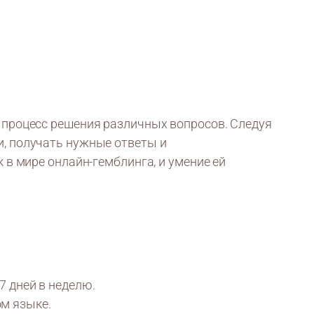
 процесс решения различных вопросов. Следуя
, получать нужные ответы и
в мире онлайн-гемблинга, и умение ей
7 дней в неделю.
м языке.