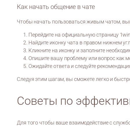
Как начать общение в чате
Чтобы начать пользоваться живым чатом, вы
Перейдите на официальную страницу 1win
Найдите иконку чата в правом нижнем угл
Кликните на иконку и заполните необходи
Опишите вашу проблему или вопрос как м
Ожидайте ответа и следуйте рекомендаци
Следуя этим шагам, вы сможете легко и быст
Советы по эффектив
Для того чтобы ваше взаимодействие с служ