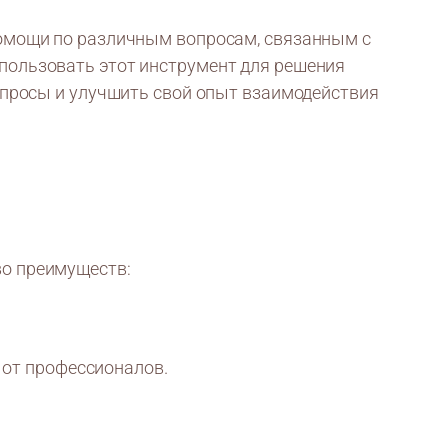
помощи по различным вопросам, связанным с
пользовать этот инструмент для решения
апросы и улучшить свой опыт взаимодействия
во преимуществ:
 от профессионалов.