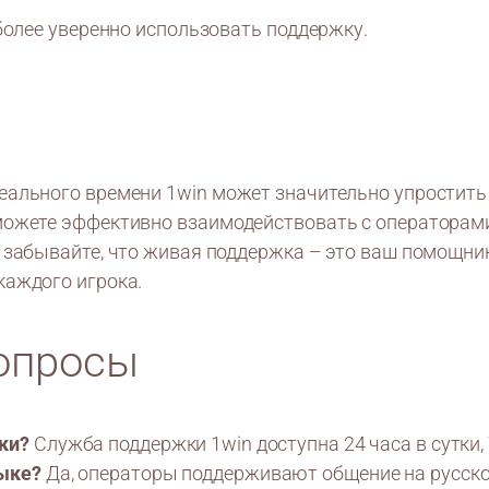
более уверенно использовать поддержку.
ального времени 1win может значительно упростить
ожете эффективно взаимодействовать с операторами
забывайте, что живая поддержка – это ваш помощник 
каждого игрока.
опросы
ки?
Служба поддержки 1win доступна 24 часа в сутки, 
зыке?
Да, операторы поддерживают общение на русско