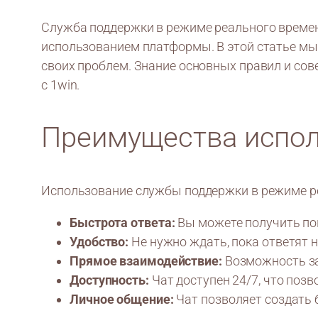
Служба поддержки в режиме реального времен
использованием платформы. В этой статье мы
своих проблем. Знание основных правил и со
с 1win.
Преимущества испол
Использование службы поддержки в режиме р
Быстрота ответа:
Вы можете получить по
Удобство:
Не нужно ждать, пока ответят н
Прямое взаимодействие:
Возможность за
Доступность:
Чат доступен 24/7, что поз
Личное общение:
Чат позволяет создать 