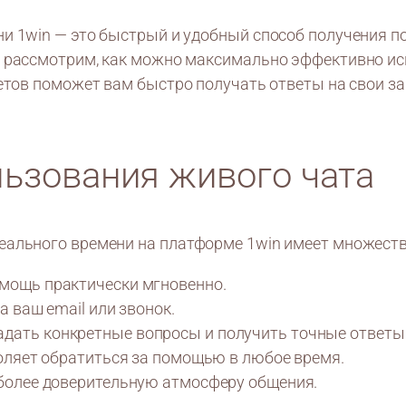
и 1win — это быстрый и удобный способ получения 
 рассмотрим, как можно максимально эффективно ис
ветов поможет вам быстро получать ответы на свои з
ьзования живого чата
еального времени на платформе 1win имеет множест
мощь практически мгновенно.
а ваш email или звонок.
дать конкретные вопросы и получить точные ответы
воляет обратиться за помощью в любое время.
более доверительную атмосферу общения.