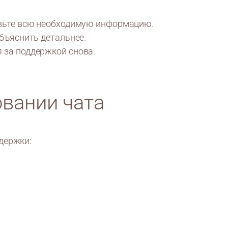
авьте всю необходимую информацию.
объяснить детальнее.
я за поддержкой снова.
вании чата
держки: