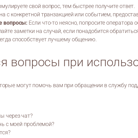
мулируете свой вопрос, тем быстрее получите ответ.
на с конкретной транзакцией или событием, предост
е вопросы:
Если что-то неясно, попросите оператора 
айте заметки на случай, если понадобится обратитьс
егда способствует лучшему общению.
я вопросы при использо
оторые могут помочь вам при обращении в службу под
ы через чат?
чь с моей проблемой?
тся?