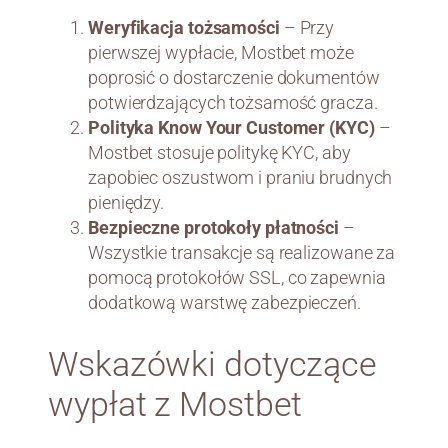
Weryfikacja tożsamości
– Przy
pierwszej wypłacie, Mostbet może
poprosić o dostarczenie dokumentów
potwierdzających tożsamość gracza.
Polityka Know Your Customer (KYC)
–
Mostbet stosuje politykę KYC, aby
zapobiec oszustwom i praniu brudnych
pieniędzy.
Bezpieczne protokoły płatności
–
Wszystkie transakcje są realizowane za
pomocą protokołów SSL, co zapewnia
dodatkową warstwę zabezpieczeń.
Wskazówki dotyczące
wypłat z Mostbet