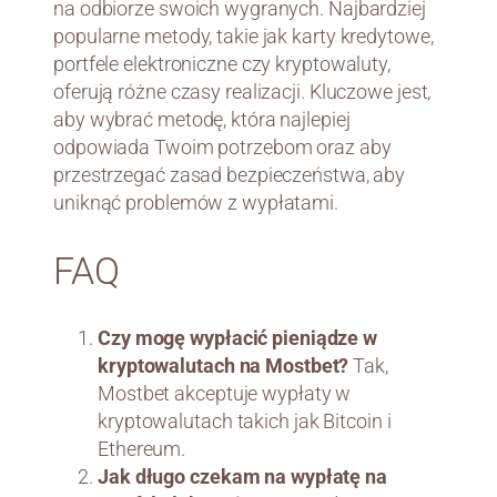
na odbiorze swoich wygranych. Najbardziej
popularne metody, takie jak karty kredytowe,
portfele elektroniczne czy kryptowaluty,
oferują różne czasy realizacji. Kluczowe jest,
aby wybrać metodę, która najlepiej
odpowiada Twoim potrzebom oraz aby
przestrzegać zasad bezpieczeństwa, aby
uniknąć problemów z wypłatami.
FAQ
Czy mogę wypłacić pieniądze w
kryptowalutach na Mostbet?
Tak,
Mostbet akceptuje wypłaty w
kryptowalutach takich jak Bitcoin i
Ethereum.
Jak długo czekam na wypłatę na