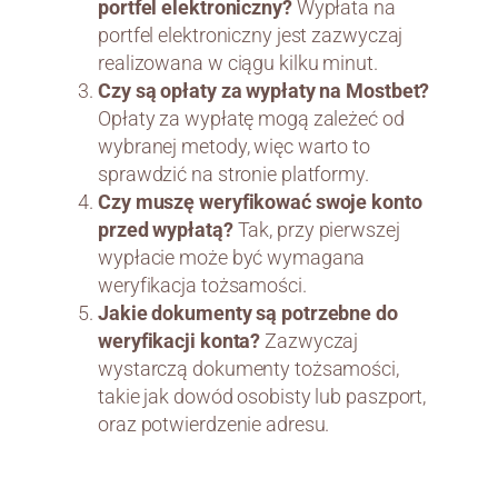
portfel elektroniczny?
Wypłata na
portfel elektroniczny jest zazwyczaj
realizowana w ciągu kilku minut.
Czy są opłaty za wypłaty na Mostbet?
Opłaty za wypłatę mogą zależeć od
wybranej metody, więc warto to
sprawdzić na stronie platformy.
Czy muszę weryfikować swoje konto
przed wypłatą?
Tak, przy pierwszej
wypłacie może być wymagana
weryfikacja tożsamości.
Jakie dokumenty są potrzebne do
weryfikacji konta?
Zazwyczaj
wystarczą dokumenty tożsamości,
takie jak dowód osobisty lub paszport,
oraz potwierdzenie adresu.