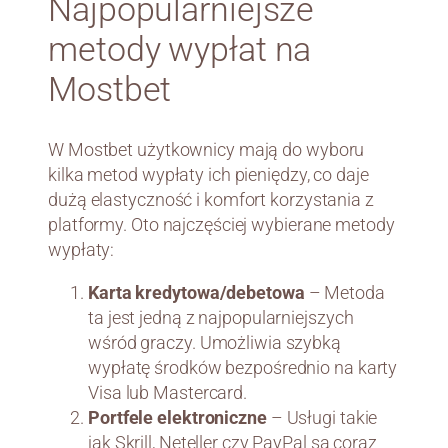
Najpopularniejsze
metody wypłat na
Mostbet
W Mostbet użytkownicy mają do wyboru
kilka metod wypłaty ich pieniędzy, co daje
dużą elastyczność i komfort korzystania z
platformy. Oto najczęściej wybierane metody
wypłaty:
Karta kredytowa/debetowa
– Metoda
ta jest jedną z najpopularniejszych
wśród graczy. Umożliwia szybką
wypłatę środków bezpośrednio na karty
Visa lub Mastercard.
Portfele elektroniczne
– Usługi takie
jak Skrill, Neteller czy PayPal są coraz