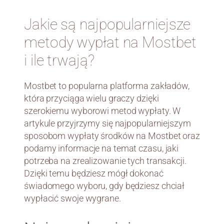
Jakie są najpopularniejsze
metody wypłat na Mostbet
i ile trwają?
Mostbet to popularna platforma zakładów,
która przyciąga wielu graczy dzięki
szerokiemu wyborowi metod wypłaty. W
artykule przyjrzymy się najpopularniejszym
sposobom wypłaty środków na Mostbet oraz
podamy informacje na temat czasu, jaki
potrzeba na zrealizowanie tych transakcji.
Dzięki temu będziesz mógł dokonać
świadomego wyboru, gdy będziesz chciał
wypłacić swoje wygrane.