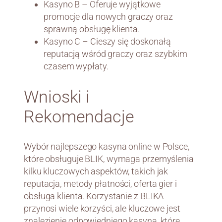
Kasyno B – Oferuje wyjątkowe
promocje dla nowych graczy oraz
sprawną obsługę klienta.
Kasyno C – Cieszy się doskonałą
reputacją wśród graczy oraz szybkim
czasem wypłaty.
Wnioski i
Rekomendacje
Wybór najlepszego kasyna online w Polsce,
które obsługuje BLIK, wymaga przemyślenia
kilku kluczowych aspektów, takich jak
reputacja, metody płatności, oferta gier i
obsługa klienta. Korzystanie z BLIKA
przynosi wiele korzyści, ale kluczowe jest
znalezienie odpowiedniego kasyna, które