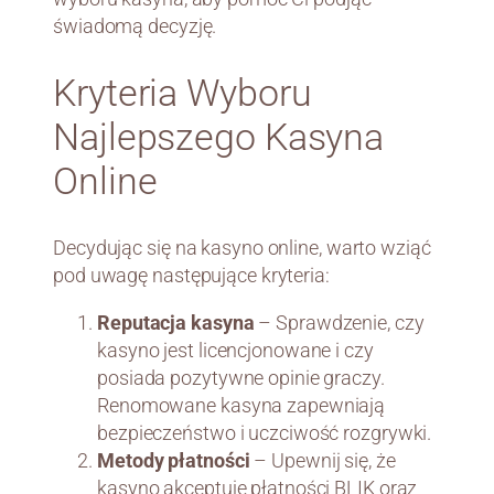
świadomą decyzję.
Kryteria Wyboru
Najlepszego Kasyna
Online
Decydując się na kasyno online, warto wziąć
pod uwagę następujące kryteria:
Reputacja kasyna
– Sprawdzenie, czy
kasyno jest licencjonowane i czy
posiada pozytywne opinie graczy.
Renomowane kasyna zapewniają
bezpieczeństwo i uczciwość rozgrywki.
Metody płatności
– Upewnij się, że
kasyno akceptuje płatności BLIK oraz