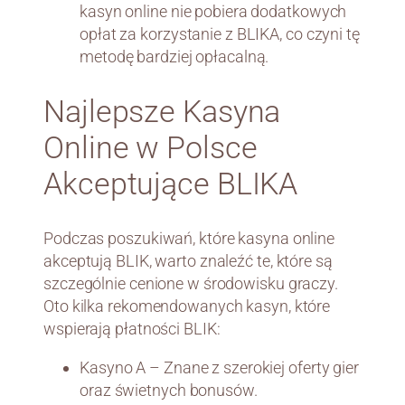
kasyn online nie pobiera dodatkowych
opłat za korzystanie z BLIKA, co czyni tę
metodę bardziej opłacalną.
Najlepsze Kasyna
Online w Polsce
Akceptujące BLIKA
Podczas poszukiwań, które kasyna online
akceptują BLIK, warto znaleźć te, które są
szczególnie cenione w środowisku graczy.
Oto kilka rekomendowanych kasyn, które
wspierają płatności BLIK:
Kasyno A – Znane z szerokiej oferty gier
oraz świetnych bonusów.