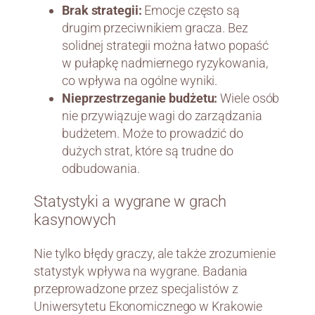
Brak strategii:
Emocje często są
drugim przeciwnikiem gracza. Bez
solidnej strategii można łatwo popaść
w pułapkę nadmiernego ryzykowania,
co wpływa na ogólne wyniki.
Nieprzestrzeganie budżetu:
Wiele osób
nie przywiązuje wagi do zarządzania
budżetem. Może to prowadzić do
dużych strat, które są trudne do
odbudowania.
Statystyki a wygrane w grach
kasynowych
Nie tylko błędy graczy, ale także zrozumienie
statystyk wpływa na wygrane. Badania
przeprowadzone przez specjalistów z
Uniwersytetu Ekonomicznego w Krakowie