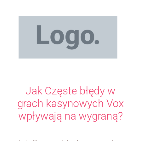
Jak Częste błędy w
grach kasynowych Vox
wpływają na wygraną?