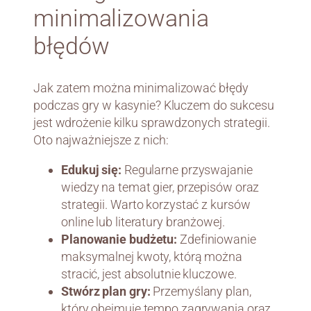
minimalizowania
błędów
Jak zatem można minimalizować błędy
podczas gry w kasynie? Kluczem do sukcesu
jest wdrożenie kilku sprawdzonych strategii.
Oto najważniejsze z nich:
Edukuj się:
Regularne przyswajanie
wiedzy na temat gier, przepisów oraz
strategii. Warto korzystać z kursów
online lub literatury branżowej.
Planowanie budżetu:
Zdefiniowanie
maksymalnej kwoty, którą można
stracić, jest absolutnie kluczowe.
Stwórz plan gry:
Przemyślany plan,
który obejmuje tempo zagrywania oraz