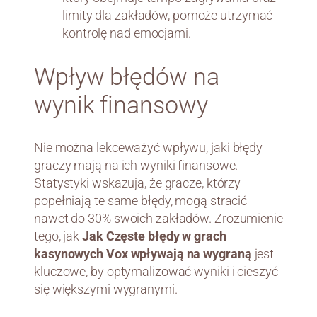
limity dla zakładów, pomoże utrzymać
kontrolę nad emocjami.
Wpływ błędów na
wynik finansowy
Nie można lekceważyć wpływu, jaki błędy
graczy mają na ich wyniki finansowe.
Statystyki wskazują, że gracze, którzy
popełniają te same błędy, mogą stracić
nawet do 30% swoich zakładów. Zrozumienie
tego, jak
Jak Częste błędy w grach
kasynowych Vox wpływają na wygraną
jest
kluczowe, by optymalizować wyniki i cieszyć
się większymi wygranymi.