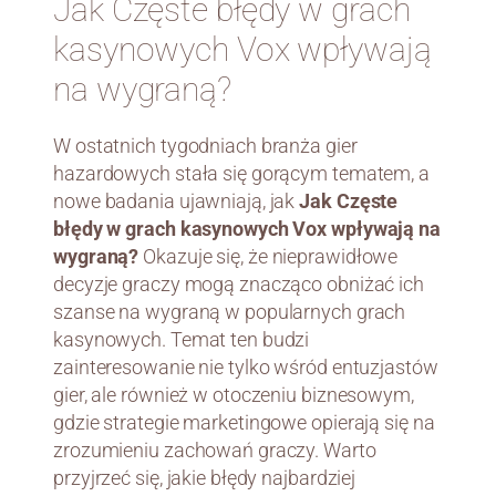
Jak Częste błędy w grach
kasynowych Vox wpływają
na wygraną?
W ostatnich tygodniach branża gier
hazardowych stała się gorącym tematem, a
nowe badania ujawniają, jak
Jak Częste
błędy w grach kasynowych Vox wpływają na
wygraną?
Okazuje się, że nieprawidłowe
decyzje graczy mogą znacząco obniżać ich
szanse na wygraną w popularnych grach
kasynowych. Temat ten budzi
zainteresowanie nie tylko wśród entuzjastów
gier, ale również w otoczeniu biznesowym,
gdzie strategie marketingowe opierają się na
zrozumieniu zachowań graczy. Warto
przyjrzeć się, jakie błędy najbardziej