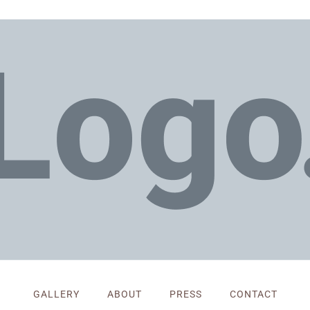
GALLERY
ABOUT
PRESS
CONTACT