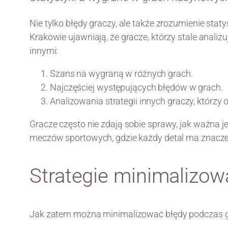
Nie tylko błędy graczy, ale także zrozumienie s
Krakowie ujawniają, że gracze, którzy stale analiz
innymi:
Szans na wygraną w różnych grach.
Najczęściej występujących błędów w grach.
Analizowania strategii innych graczy, którzy
Gracze często nie zdają sobie sprawy, jak ważna 
meczów sportowych, gdzie każdy detal ma znacze
Strategie minimalizow
Jak zatem można minimalizować błędy podczas gry