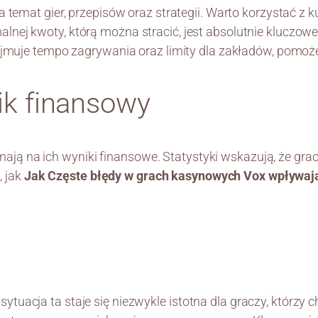
temat gier, przepisów oraz strategii. Warto korzystać z ku
nej kwoty, którą można stracić, jest absolutnie kluczowe
ejmuje tempo zagrywania oraz limity dla zakładów, pomoż
k finansowy
ją na ich wyniki finansowe. Statystyki wskazują, że gracz
, jak
Jak Częste błędy w grach kasynowych Vox wpływaj
ytuacja ta staje się niezwykle istotna dla graczy, którzy 