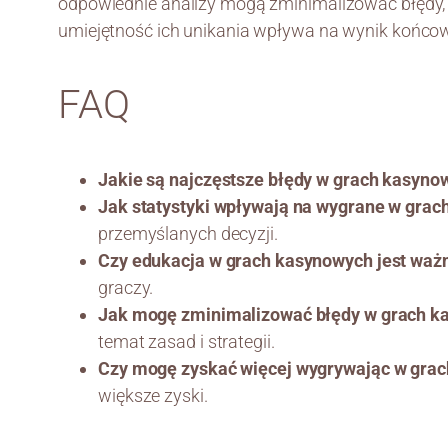
odpowiednie analizy mogą zminimalizować błędy, 
umiejętność ich unikania wpływa na wynik końco
FAQ
Jakie są najczęstsze błędy w grach kasyno
Jak statystyki wpływają na wygrane w gra
przemyślanych decyzji.
Czy edukacja w grach kasynowych jest waż
graczy.
Jak mogę zminimalizować błędy w grach k
temat zasad i strategii.
Czy mogę zyskać więcej wygrywając w gra
większe zyski.