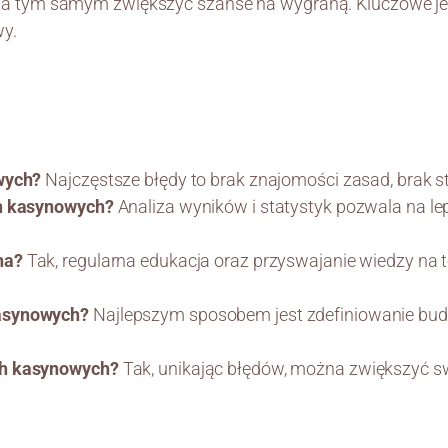
a tym samym zwiększyć szanse na wygraną. Kluczowe jest
wy.
wych?
Najczęstsze błędy to brak znajomości zasad, brak st
ch kasynowych?
Analiza wyników i statystyk pozwala na le
na?
Tak, regularna edukacja oraz przyswajanie wiedzy na 
asynowych?
Najlepszym sposobem jest zdefiniowanie budż
ch kasynowych?
Tak, unikając błędów, można zwiększyć sw