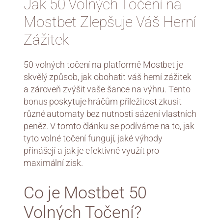
Jak 50 Volných Točení na
Mostbet Zlepšuje Váš Herní
Zážitek
50 volných točení na platformě Mostbet je
skvělý způsob, jak obohatit váš herní zážitek
a zároveň zvýšit vaše šance na výhru. Tento
bonus poskytuje hráčům příležitost zkusit
různé automaty bez nutnosti sázení vlastních
peněz. V tomto článku se podíváme na to, jak
tyto volné točení fungují, jaké výhody
přinášejí a jak je efektivně využít pro
maximální zisk.
Co je Mostbet 50
Volných Točení?