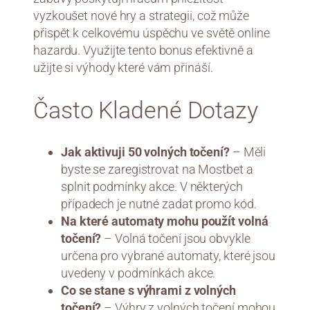
vyzkoušet nové hry a strategii, což může
přispět k celkovému úspěchu ve světě online
hazardu. Využijte tento bonus efektivně a
užijte si výhody které vám přináší.
Často Kladené Dotazy
Jak aktivuji 50 volných točení?
– Měli
byste se zaregistrovat na Mostbet a
splnit podmínky akce. V některých
případech je nutné zadat promo kód.
Na které automaty mohu použít volná
točení?
– Volná točení jsou obvykle
určena pro vybrané automaty, které jsou
uvedeny v podmínkách akce.
Co se stane s výhrami z volných
točení?
– Výhry z volných točení mohou