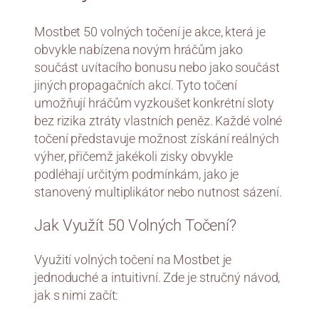
Mostbet 50 volných točení je akce, která je
obvykle nabízena novým hráčům jako
součást uvítacího bonusu nebo jako součást
jiných propagačních akcí. Tyto točení
umožňují hráčům vyzkoušet konkrétní sloty
bez rizika ztráty vlastních peněz. Každé volné
točení představuje možnost získání reálných
výher, přičemž jakékoli zisky obvykle
podléhají určitým podmínkám, jako je
stanovený multiplikátor nebo nutnost sázení.
Jak Využít 50 Volných Točení?
Využití volných točení na Mostbet je
jednoduché a intuitivní. Zde je stručný návod,
jak s nimi začít: