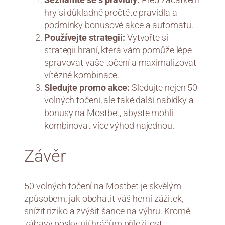
hry si důkladně pročtěte pravidla a
podmínky bonusové akce a automatu.
Používejte strategii:
Vytvořte si
strategii hraní, která vám pomůže lépe
spravovat vaše točení a maximalizovat
vítězné kombinace.
Sledujte promo akce:
Sledujte nejen 50
volných točení, ale také další nabídky a
bonusy na Mostbet, abyste mohli
kombinovat více výhod najednou.
Závěr
50 volných točení na Mostbet je skvělým
způsobem, jak obohatit váš herní zážitek,
snížit riziko a zvýšit šance na výhru. Kromě
zábavy poskytují hráčům příležitost