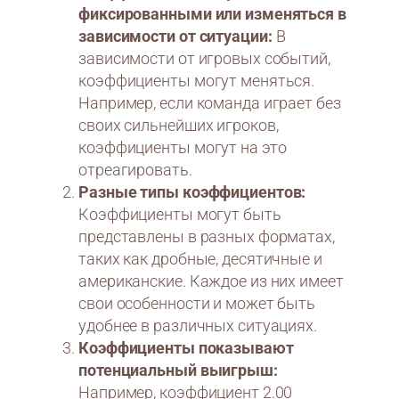
фиксированными или изменяться в
зависимости от ситуации:
В
зависимости от игровых событий,
коэффициенты могут меняться.
Например, если команда играет без
своих сильнейших игроков,
коэффициенты могут на это
отреагировать.
Разные типы коэффициентов:
Коэффициенты могут быть
представлены в разных форматах,
таких как дробные, десятичные и
американские. Каждое из них имеет
свои особенности и может быть
удобнее в различных ситуациях.
Коэффициенты показывают
потенциальный выигрыш:
Например, коэффициент 2.00