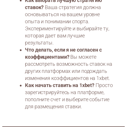
Как выбрать лучшую стратегию
ставок?
Ваша стратегия должна
основываться на вашем уровне
опыта и понимании спорта.
Экспериментируйте и выбирайте ту,
которая дает вам лучшие
результаты.
Что делать, если я не согласен с
коэффициентами?
Вы можете
рассмотреть возможность ставок на
других платформах или подождать
изменения коэффициентов на 1xbet.
Как начать ставить на 1xbet?
Просто
зарегистрируйтесь на платформе,
пополните счет и выберите событие
для размещения ставки.