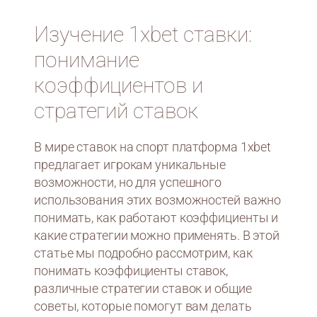
Изучение 1xbet ставки:
понимание
коэффициентов и
стратегий ставок
В мире ставок на спорт платформа 1xbet
предлагает игрокам уникальные
возможности, но для успешного
использования этих возможностей важно
понимать, как работают коэффициенты и
какие стратегии можно применять. В этой
статье мы подробно рассмотрим, как
понимать коэффициенты ставок,
различные стратегии ставок и общие
советы, которые помогут вам делать