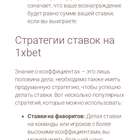
означает, что ваше вознаграждение
будет равно сумме вашей ставки,
если вы выиграете.
Стратегии ставок на
1xbet
Знание о коэффициентах — это лишь
половина дела; необходимо также иметь
продуманную стратегию, чтобы успешно
делать ставки. Вот несколько популярных
стратегий, которые можно использовать:
Ставки на фаворитов:
Делая ставки
на команды или игроков с более
высокими коэффициентами, вы
можете иметь больший шанс