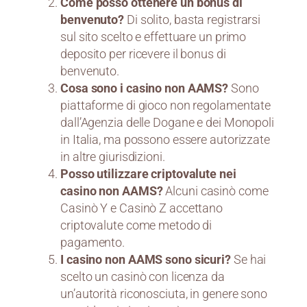
Come posso ottenere un bonus di
benvenuto?
Di solito, basta registrarsi
sul sito scelto e effettuare un primo
deposito per ricevere il bonus di
benvenuto.
Cosa sono i casino non AAMS?
Sono
piattaforme di gioco non regolamentate
dall’Agenzia delle Dogane e dei Monopoli
in Italia, ma possono essere autorizzate
in altre giurisdizioni.
Posso utilizzare criptovalute nei
casino non AAMS?
Alcuni casinò come
Casinò Y e Casinò Z accettano
criptovalute come metodo di
pagamento.
I casino non AAMS sono sicuri?
Se hai
scelto un casinò con licenza da
un’autorità riconosciuta, in genere sono