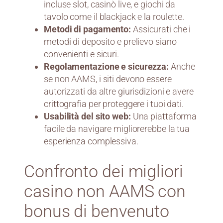
incluse slot, casinò live, e giochi da
tavolo come il blackjack e la roulette.
Metodi di pagamento:
Assicurati che i
metodi di deposito e prelievo siano
convenienti e sicuri.
Regolamentazione e sicurezza:
Anche
se non AAMS, i siti devono essere
autorizzati da altre giurisdizioni e avere
crittografia per proteggere i tuoi dati.
Usabilità del sito web:
Una piattaforma
facile da navigare migliorerebbe la tua
esperienza complessiva.
Confronto dei migliori
casino non AAMS con
bonus di benvenuto