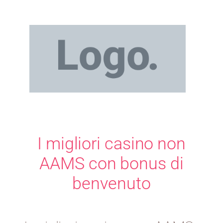
I migliori casino non
AAMS con bonus di
benvenuto